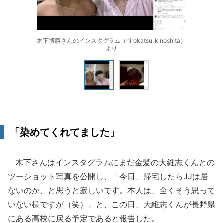
木下博勝さんのインスタグラム（hirokatsu_kinoshita）
より
「染めてくれてました」
木下さんはインスタグラムにまだ金髪の大維志くんとの
ツーショット写真を公開し、「今日、帰宅したらJJは居
ないのか、と思うと寂しいです。本人は、全くそう思って
いない様ですが（笑）」と、この日、大維志くんが長野県
にある高校に戻る予定であると報告した。