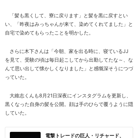
「髪も黒くして、寮に戻ります」と髪を黒に戻すとい
い、「昨夜はみっちゃんが来て、染めてくれてました」と
自宅で染めてもらったことを明かした。
さらに木下さんは「今朝、家を出る時に、寝ているJJ
を見て、受験の頃は毎日起こしてから出勤してたな～、な
んて思い出して懐かしくなりました」と感慨深そうにつづ
っていた。
大維志くんも8月21日深夜にインスタグラムを更新し、
黒くなった自身の髪を公開。顔は手のひらで覆うように隠
していた。
電撃トレードの巨人・リチャード、