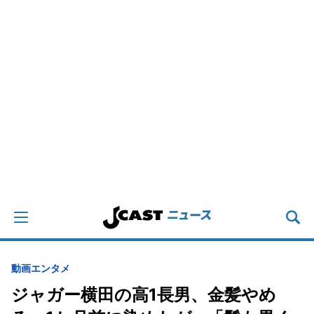
動画
エンタメ
ジャガー横田の高1長男、金髪やめ