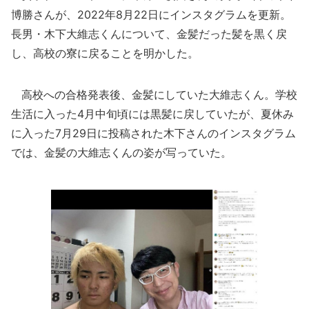
博勝さんが、2022年8月22日にインスタグラムを更新。
長男・木下大維志くんについて、金髪だった髪を黒く戻
し、高校の寮に戻ることを明かした。
高校への合格発表後、金髪にしていた大維志くん。学校
生活に入った4月中旬頃には黒髪に戻していたが、夏休み
に入った7月29日に投稿された木下さんのインスタグラム
では、金髪の大維志くんの姿が写っていた。