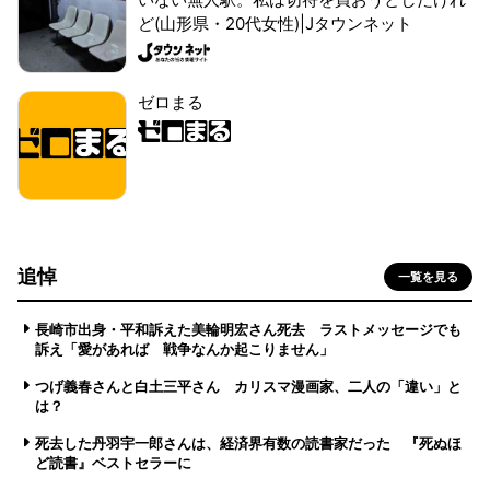
ど(山形県・20代女性)|Jタウンネット
ゼロまる
追悼
一覧を見る
長崎市出身・平和訴えた美輪明宏さん死去 ラストメッセージでも
訴え「愛があれば 戦争なんか起こりません」
つげ義春さんと白土三平さん カリスマ漫画家、二人の「違い」と
は？
死去した丹羽宇一郎さんは、経済界有数の読書家だった 『死ぬほ
ど読書』ベストセラーに