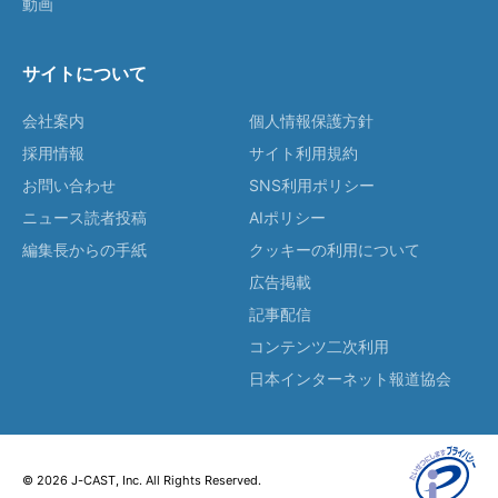
動画
サイトについて
会社案内
個人情報保護方針
採用情報
サイト利用規約
お問い合わせ
SNS利用ポリシー
ニュース読者投稿
AIポリシー
編集長からの手紙
クッキーの利用について
広告掲載
記事配信
コンテンツ二次利用
日本インターネット報道協会
© 2026 J-CAST, Inc. All Rights Reserved.