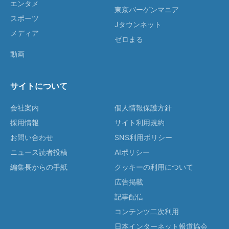
エンタメ
東京バーゲンマニア
スポーツ
Jタウンネット
メディア
ゼロまる
動画
サイトについて
会社案内
個人情報保護方針
採用情報
サイト利用規約
お問い合わせ
SNS利用ポリシー
ニュース読者投稿
AIポリシー
編集長からの手紙
クッキーの利用について
広告掲載
記事配信
コンテンツ二次利用
日本インターネット報道協会