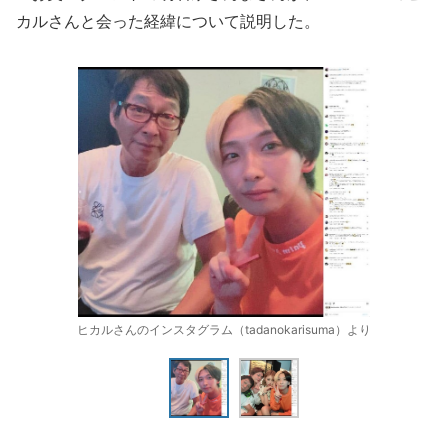
カルさんと会った経緯について説明した。
ヒカルさんのインスタグラム（tadanokarisuma）より