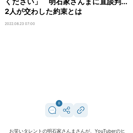
ください」 明石家さんまに直談判...
2人が交わした約束とは
2022.08.23 07:00
0
お笑いタレントの明石家さんまさんが、YouTuberのヒ