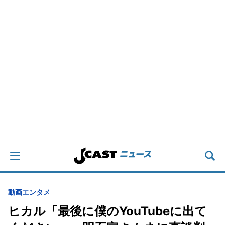
動画
エンタメ
ヒカル「最後に僕のYouTubeに出て