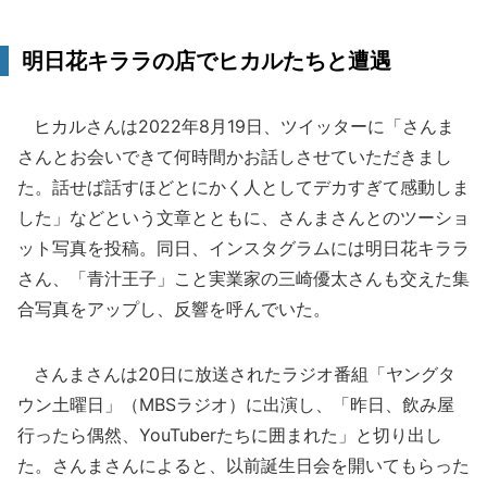
明日花キララの店でヒカルたちと遭遇
ヒカルさんは2022年8月19日、ツイッターに「さんま
さんとお会いできて何時間かお話しさせていただきまし
た。話せば話すほどとにかく人としてデカすぎて感動しま
した」などという文章とともに、さんまさんとのツーショ
ット写真を投稿。同日、インスタグラムには明日花キララ
さん、「青汁王子」こと実業家の三崎優太さんも交えた集
合写真をアップし、反響を呼んでいた。
さんまさんは20日に放送されたラジオ番組「ヤングタ
ウン土曜日」（MBSラジオ）に出演し、「昨日、飲み屋
行ったら偶然、YouTuberたちに囲まれた」と切り出し
た。さんまさんによると、以前誕生日会を開いてもらった