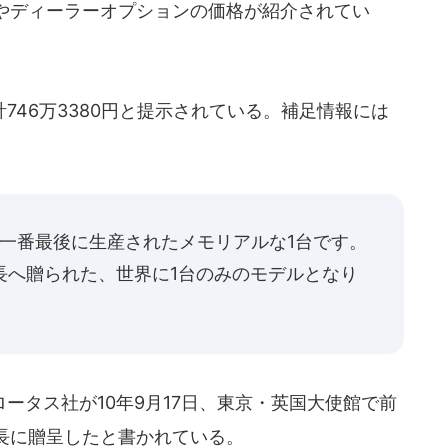
やディーラーオプションの価格が紹介されてい
46万3380円と提示されている。補足情報には
-R』一番最後に生産されたメモリアルな1台です。
田社長へ贈られた、世界に1台のみのモデルとなり
タス社が10年9月17日、東京・英国大使館で前
長に贈呈したと書かれている。