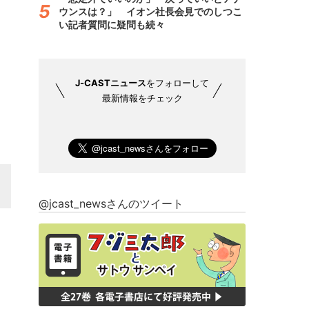
ウンスは？」 イオン社長会見でのしつこ
い記者質問に疑問も続々
J-CASTニュース
をフォローして
最新情報をチェック
@jcast_newsさんのツイート