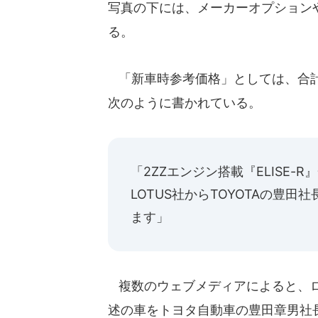
写真の下には、メーカーオプション
る。
「新車時参考価格」としては、合計7
次のように書かれている。
「2ZZエンジン搭載『ELISE
LOTUS社からTOYOTAの豊
ます」
複数のウェブメディアによると、ロー
述の車をトヨタ自動車の豊田章男社