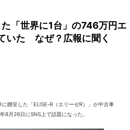
た「世界に1台」の746万円エ
ていた なぜ？広報に聞く
贈呈した「ELISE-R（エリーゼR）」が中古車
年8月26日にSNS上で話題になった。