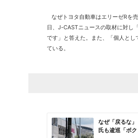
なぜトヨタ自動車はエリーゼRを売却
日、J-CASTニュースの取材に対
です」と答えた。また、「個人とし
ている。
なぜ「戻るな」
氏も逡巡「ボク