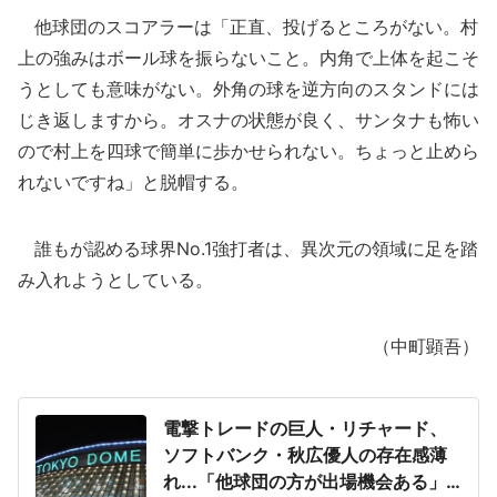
他球団のスコアラーは「正直、投げるところがない。村
上の強みはボール球を振らないこと。内角で上体を起こそ
うとしても意味がない。外角の球を逆方向のスタンドには
じき返しますから。オスナの状態が良く、サンタナも怖い
ので村上を四球で簡単に歩かせられない。ちょっと止めら
れないですね」と脱帽する。
誰もが認める球界No.1強打者は、異次元の領域に足を踏
み入れようとしている。
（中町顕吾）
電撃トレードの巨人・リチャード、
ソフトバンク・秋広優人の存在感薄
れ...「他球団の方が出場機会ある」