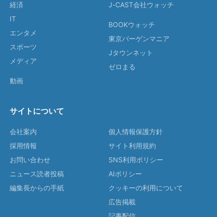
経済
J-CAST会社ウォッチ
IT
BOOKウォッチ
エンタメ
東京バーゲンマニア
スポーツ
Jタウンネット
メディア
ゼロまる
動画
サイトについて
会社案内
個人情報保護方針
採用情報
サイト利用規約
お問い合わせ
SNS利用ポリシー
ニュース読者投稿
AIポリシー
編集長からの手紙
クッキーの利用について
広告掲載
記事配信