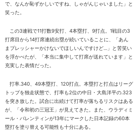
で、なんか恥ずかしいですね、しゃがんじゃいました」と
笑った。
この3連戦で11打数9安打、4本塁打、9打点。1戦目の3
打席目から14打席連続出塁が続いていることに、「あん
まプレッシャーかけないでほしいんですけど...」と苦笑い
を浮かべたが、「本当に集中して打席が送れています」と
充実した表情だった。
打率.340、49本塁打、120打点。本塁打と打点はリーグ
トップを独走状態で、打率も2位の中日・大島洋平の.323
を突き放した。試合に出続けて打率が落ちるリスクはある
が、「令和初の三冠王」が見えてきた。また、ウラディミ
ール・バレンティンが13年にマークした日本記録の60本
塁打を塗り替える可能性も十分にある。