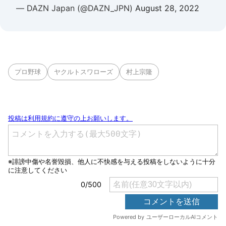
— DAZN Japan (@DAZN_JPN)
August 28, 2022
プロ野球
ヤクルトスワローズ
村上宗隆