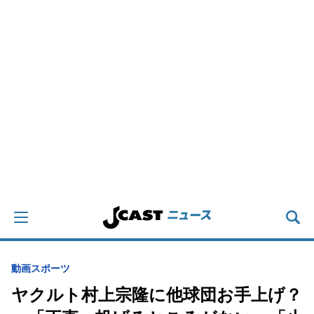
動画
スポーツ
ヤクルト村上宗隆に他球団お手上げ？