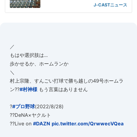
の声が
J-CASTニュース
／
もはや選択肢は...
歩かせるか、ホームランか
＼
村上宗隆、すんごい打球で勝ち越しの49号ホームラ
ン??
#村神様
もう言葉はありません
?
#プロ野球
(2022/8/28)
??DeNA×ヤクルト
??Live on
#DAZN
pic.twitter.com/QrwwecVQea