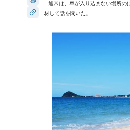
通常は、車が入り込まない場所のは
材して話を聞いた。