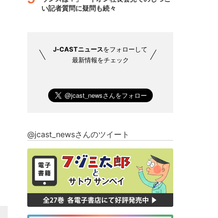
い記者質問に疑問も続々
J-CASTニュース
をフォローして
最新情報をチェック
@jcast_newsさんのツイート