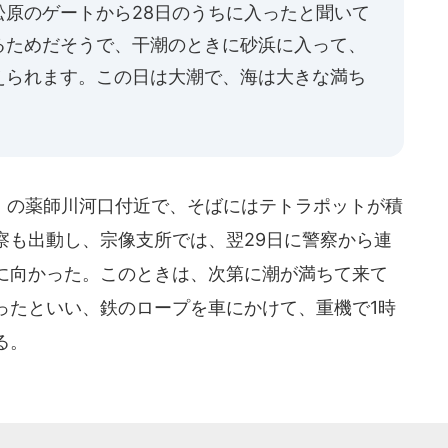
松原のゲートから28日のうちに入ったと聞いて
るためだそうで、干潮のときに砂浜に入って、
えられます。この日は大潮で、海は大きな満ち
の薬師川河口付近で、そばにはテトラポットが積
察も出動し、宗像支所では、翌29日に警察から連
に向かった。このときは、次第に潮が満ちて来て
ったといい、鉄のロープを車にかけて、重機で1時
る。