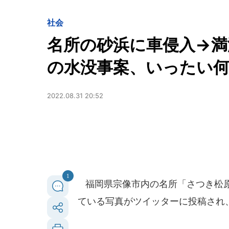
社会
名所の砂浜に車侵入→満
の水没事案、いったい
2022.08.31 20:52
1
福岡県宗像市内の名所「さつき松原
ている写真がツイッターに投稿され