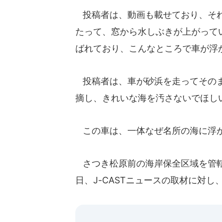
投稿者は、動画も載せており、それ
たって、窓から水しぶきが上がってい
ばれており、こんなところで車が浮
投稿者は、車が砂浜を走ってそのま
摘し、きれいな海を汚さないでほし
この車は、一体なぜ名所の海に浮
さつき松原前の海岸保全区域を管轄
日、J-CASTニュースの取材に対