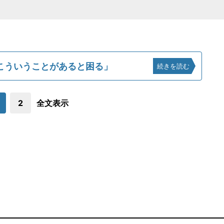
こういうことがあると困る」
続きを読む
2
全文表示