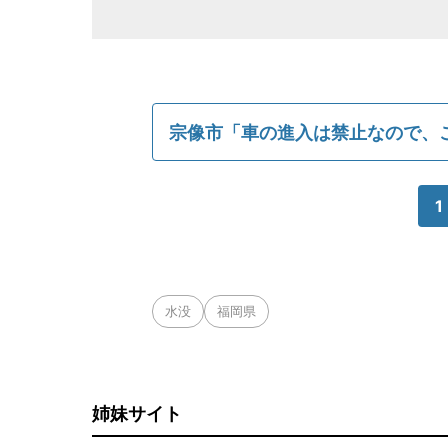
宗像市「車の進入は禁止なので、
1
水没
福岡県
姉妹サイト