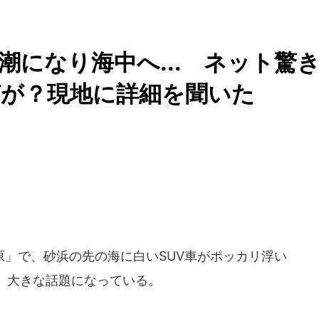
潮になり海中へ... ネット驚
何が？現地に詳細を聞いた
」で、砂浜の先の海に白いSUV車がポッカリ浮い
、大きな話題になっている。