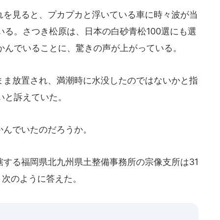
を見ると、プカプカと浮いている車に時々波が当
る。さつき松原は、日本の白砂青松100選にも選
かんでいることに、驚きの声が上がっている。
ま放置され、満潮時に水没したのではないかと指
いと訴えていた。
かんでいたのだろうか。
する福岡県北九州県土整備事務所の宗像支所は31
し、次のように答えた。