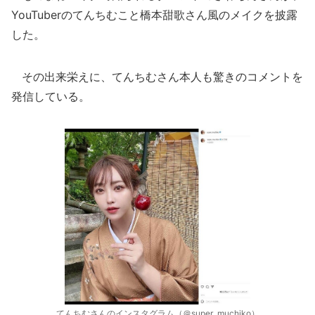
YouTuberのてんちむこと橋本甜歌さん風のメイクを披露
した。
その出来栄えに、てんちむさん本人も驚きのコメントを
発信している。
てんちむさんのインスタグラム（＠super_muchiko）