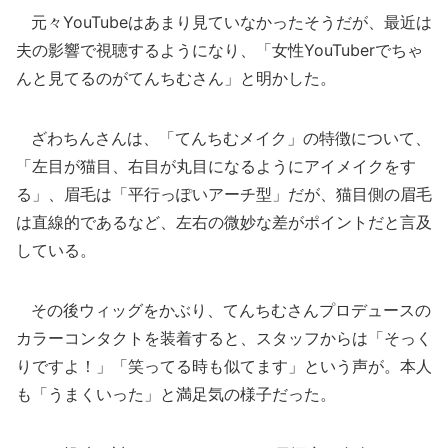
元々YouTubeはあまり見ていなかったそうだが、最近は
夫の影響で視聴するようになり、「女性YouTuberでちゃ
んと見てるのがてんちむさん」と明かした。
ざわちんさんは、「てんちむメイク」の特徴について、
「左目が猫目、右目が丸目になるようにアイメイクをす
る」、眉毛は「平行っぽいアーチ型」だが、猫目側の眉毛
は直線的であるなど、左右の微妙な差がポイントだと言及
している。
その後ウィッグをかぶり、てんちむさんプロデュースの
カラーコンタクトを装着すると、スタッフからは「そっく
りですよ！」「笑ってる時も似てます」という声が。本人
も「うまくいった」と満足気の様子だった。