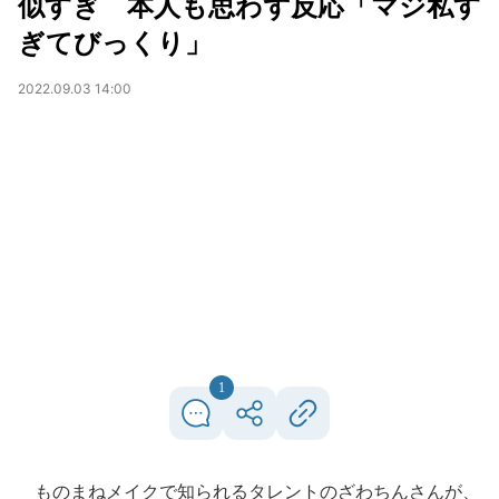
似すぎ 本人も思わず反応「マジ私す
ぎてびっくり」
2022.09.03 14:00
1
ものまねメイクで知られるタレントのざわちんさんが、