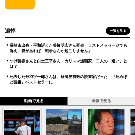
追悼
一覧を見る
長崎市出身・平和訴えた美輪明宏さん死去 ラストメッセージでも
訴え「愛があれば 戦争なんか起こりません」
つげ義春さんと白土三平さん カリスマ漫画家、二人の「違い」と
は？
死去した丹羽宇一郎さんは、経済界有数の読書家だった 『死ぬほ
ど読書』ベストセラーに
動画で見る
画像で見る