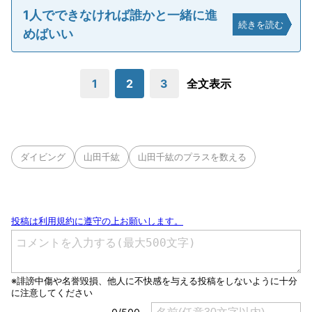
1人でできなければ誰かと一緒に進
続きを読む
めばいい
1
2
3
全文表示
ダイビング
山田千紘
山田千紘のプラスを数える