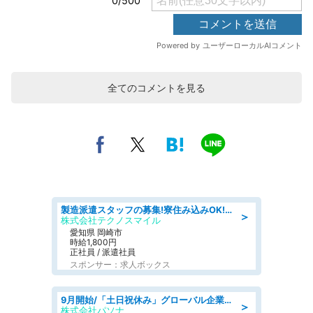
全てのコメントを見る
製造派遣スタッフの募集!寮住み込みOK!カーエアコンの検査業務 denso aichi
＞
株式会社テクノスマイル
愛知県 岡崎市
時給1,800円
正社員 / 派遣社員
スポンサー：求人ボックス
9月開始/「土日祝休み」グローバル企業での産業保健のお仕事/保健師/高時給/残業なし/服装自由
＞
株式会社パソナ