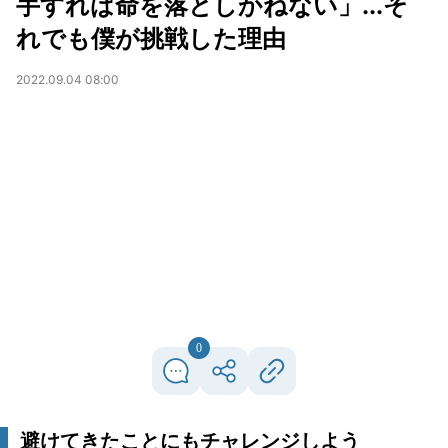
手すれば命を落としかねない」...そ
れでも僕が挑戦した理由
2022.09.04 08:00
0
避けてきたことにもチャレンジしよう