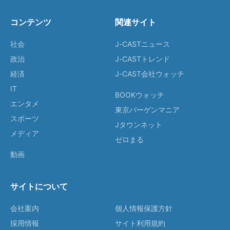
コンテンツ
関連サイト
社会
J-CASTニュース
政治
J-CASTトレンド
経済
J-CAST会社ウォッチ
IT
BOOKウォッチ
エンタメ
東京バーゲンマニア
スポーツ
Jタウンネット
メディア
ゼロまる
動画
サイトについて
会社案内
個人情報保護方針
採用情報
サイト利用規約