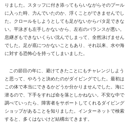
りました。スタッフに付き添ってもらいながらそのプール
に入った時、力んでいたのか、浮くことができませんでし
た。クロールをしようとしても足がないからバタ足できな
い。平泳ぎも左手しかないから、左右のバランスが悪い。
息継ぎもできないくらい沈んでしまって、全然泳げません
でした。足が底につかないこともあり、それ以来、水や海
に対する恐怖心を持ってしまいました。
この節目の年に、避けてきたことにもチャレンジしよう
と思って、やろうと決めたのがダイビングでした。最初は
この体で本当にできるかどうか分かりませんでした。海に
潜るので、下手をすれば命を落としかねない。不安な中で
調べていったら、障害者をサポートしてくれるダイビング
ショップがあることを知りました。インターネットで検索
すると、多くはないけど結構出てきます。