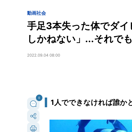
動画
社会
手足3本失った体でダイ
しかねない」...それで
2022.09.04 08:00
0
1人でできなければ誰か