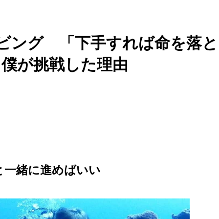
ビング 「下手すれば命を落と
も僕が挑戦した理由
と一緒に進めばいい