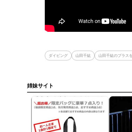
ダイビング
山田千紘
山田千紘のプラス
姉妹サイト