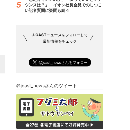
ウンスは？」 イオン社長会見でのしつこ
い記者質問に疑問も続々
J-CASTニュース
をフォローして
最新情報をチェック
@jcast_newsさんのツイート