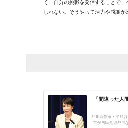
く、自分の挑戦を発信することで、
しれない。そうやって活力や感謝が
「間違った人間
芥川賞作家・平野啓一
営が自民党総裁選