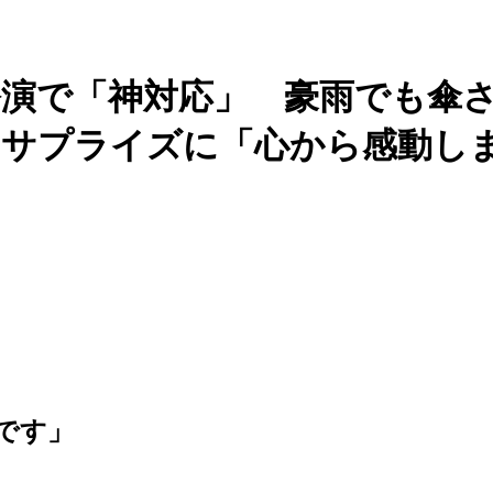
演で「神対応」 豪雨でも傘
粋なサプライズに「心から感動し
です」