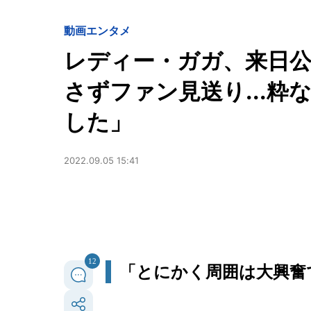
動画
エンタメ
レディー・ガガ、来日公
さずファン見送り...
した」
2022.09.05 15:41
12
「とにかく周囲は大興奮