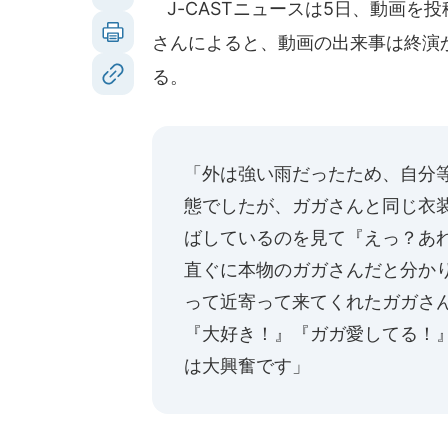
J-CASTニュースは5日、動画を投稿
さんによると、動画の出来事は終演
る。
「外は強い雨だったため、自分
態でしたが、ガガさんと同じ衣
ばしているのを見て『えっ？あ
直ぐに本物のガガさんだと分か
って近寄って来てくれたガガさ
『大好き！』『ガガ愛してる！
は大興奮です」