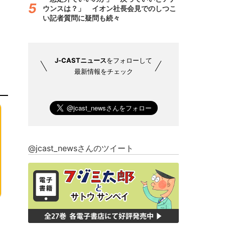
ウンスは？」 イオン社長会見でのしつこ
い記者質問に疑問も続々
J-CASTニュース
をフォローして
最新情報をチェック
@jcast_newsさんのツイート