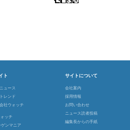
イト
サイトについて
Tニュース
会社案内
Tトレンド
採用情報
ST会社ウォッチ
お問い合わせ
ニュース読者投稿
ウォッチ
編集長からの手紙
ーゲンマニア