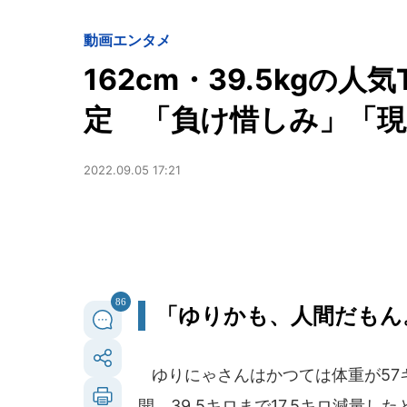
動画
エンタメ
162cm・39.5kgの人
定 「負け惜しみ」「現
2022.09.05 17:21
86
「ゆりかも、人間だもん
ゆりにゃさんはかつては体重が57
開。39.5キロまで17.5キロ減量し