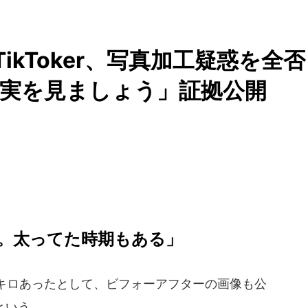
気TikToker、写真加工疑惑を全否
実を見ましょう」証拠公開
。太ってた時期もある」
キロあったとして、ビフォーアフターの画像も公
たという。