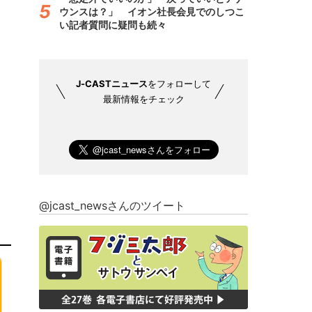
ウンスは？」 イオン社長会見でのしつこ
い記者質問に疑問も続々
J-CASTニュース
をフォローして
最新情報をチェック
@jcast_newsさんのツイート