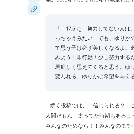
「－17.5kg 努力してない
っちゃうみたい でも、ゆりか
て思う子は必ず美しくなるよ。
みよう！即行動！少し努力する
馬鹿しく思えてくると思う。ゆ
変われる。ゆりかは希望を与え
続く投稿では、「信じられる？ この
人間だもん。太ってた時期もあるよ
みんなのためなら！！みんなのモチ