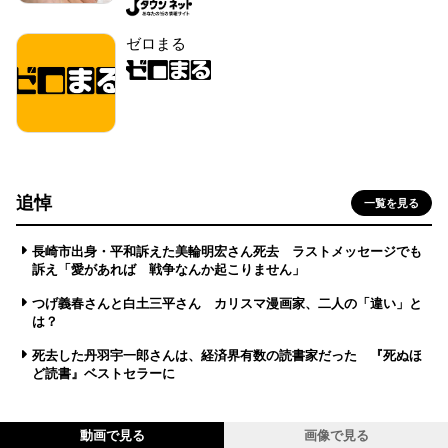
ゼロまる
追悼
一覧を見る
長崎市出身・平和訴えた美輪明宏さん死去 ラストメッセージでも
訴え「愛があれば 戦争なんか起こりません」
つげ義春さんと白土三平さん カリスマ漫画家、二人の「違い」と
は？
死去した丹羽宇一郎さんは、経済界有数の読書家だった 『死ぬほ
ど読書』ベストセラーに
動画で見る
画像で見る