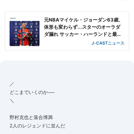
元NBAマイケル・ジョーダン63歳、
体形も変わらず...スターのオーラダ
ダ漏れ サッカー・ハーランドと最強
2ショット
J-CASTニュース
／
どこまでいくのか──
＼
野村克也と落合博満
2人のレジェンドに並んだ