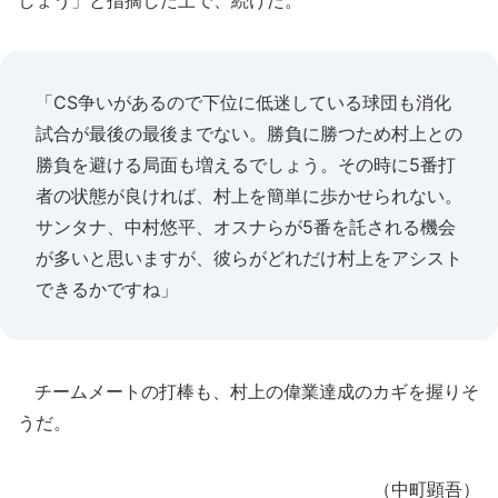
しょう」と指摘した上で、続けた。
「CS争いがあるので下位に低迷している球団も消化
試合が最後の最後までない。勝負に勝つため村上との
勝負を避ける局面も増えるでしょう。その時に5番打
者の状態が良ければ、村上を簡単に歩かせられない。
サンタナ、中村悠平、オスナらが5番を託される機会
が多いと思いますが、彼らがどれだけ村上をアシスト
できるかですね」
チームメートの打棒も、村上の偉業達成のカギを握りそ
うだ。
（中町顕吾）