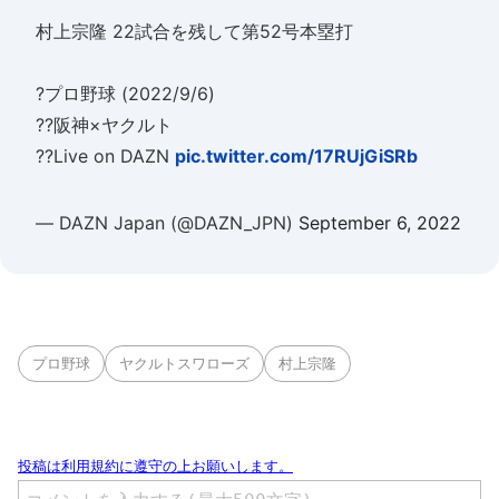
村上宗隆 22試合を残して第52号本塁打
?プロ野球 (2022/9/6)
??阪神×ヤクルト
??Live on DAZN
pic.twitter.com/17RUjGiSRb
— DAZN Japan (@DAZN_JPN)
September 6, 2022
プロ野球
ヤクルトスワローズ
村上宗隆