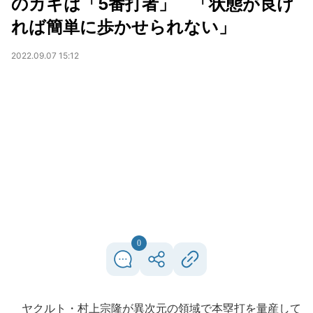
のカギは「5番打者」 「状態が良け
れば簡単に歩かせられない」
2022.09.07 15:12
0
ヤクルト・村上宗隆が異次元の領域で本塁打を量産して