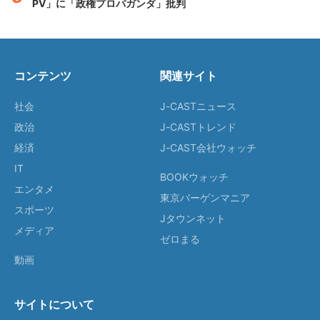
PV」に「政権プロパガンダ」批判
コンテンツ
関連サイト
社会
J-CASTニュース
政治
J-CASTトレンド
経済
J-CAST会社ウォッチ
IT
BOOKウォッチ
エンタメ
東京バーゲンマニア
スポーツ
Jタウンネット
メディア
ゼロまる
動画
サイトについて