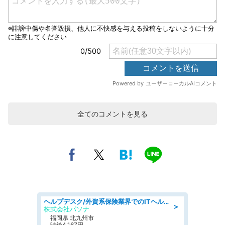
全てのコメントを見る
ヘルプデスク/外資系保険業界でのITヘルプデスク業務/駅近/即日勤務可/ヘルプデスク
＞
株式会社パソナ
福岡県 北九州市
時給4,167円