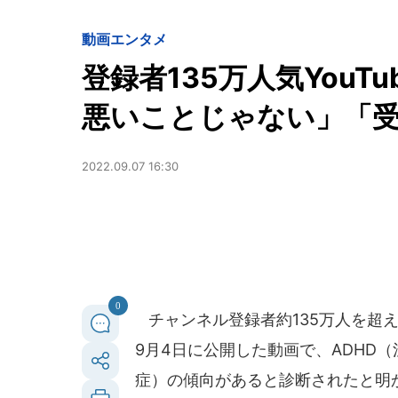
動画
エンタメ
登録者135万人気YouT
悪いことじゃない」「
2022.09.07 16:30
0
チャンネル登録者約135万人を超える
9月4日に公開した動画で、ADHD
症）の傾向があると診断されたと明