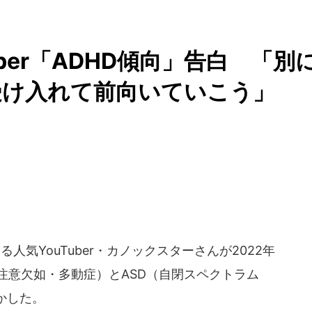
uber「ADHD傾向」告白 「別
受け入れて前向いていこう」
人気YouTuber・カノックスターさんが2022年
（注意欠如・多動症）とASD（自閉スペクトラム
かした。