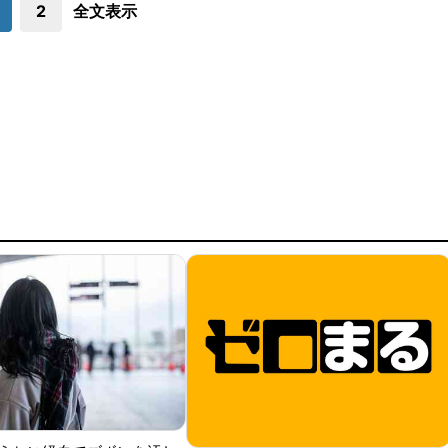
2
全文表示