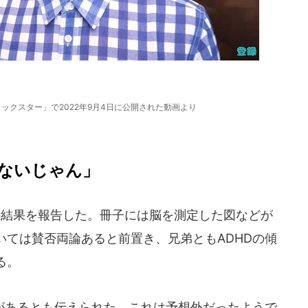
カノックスター」で2022年9月4日に公開された動画より
ないじゃん」
結果を報告した。冊子には脳を測定した図などが
いては賛否両論あると前置き、兄弟ともADHDの傾
る。
があるとも伝えられた。これは予想外だったようで