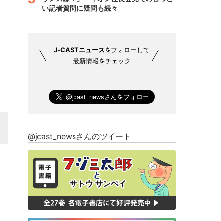
い記者質問に疑問も続々
J-CASTニュース
をフォローして
最新情報をチェック
@jcast_newsさんのツイート