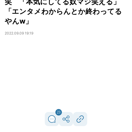
笑 「本気にしてる奴マジ笑える」
「エンタメわからんとか終わってる
やんw」
2022.09.09 19:19
23