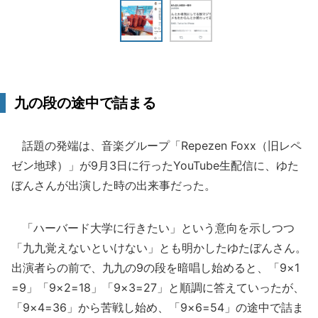
九の段の途中で詰まる
話題の発端は、音楽グループ「Repezen Foxx（旧レペ
ゼン地球）」が9月3日に行ったYouTube生配信に、ゆた
ぼんさんが出演した時の出来事だった。
「ハーバード大学に行きたい」という意向を示しつつ
「九九覚えないといけない」とも明かしたゆたぼんさん。
出演者らの前で、九九の9の段を暗唱し始めると、「9×1
=9」「9×2=18」「9×3=27」と順調に答えていったが、
「9×4=36」から苦戦し始め、「9×6=54」の途中で詰ま