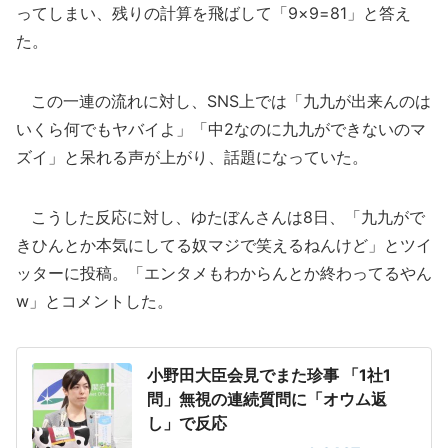
ってしまい、残りの計算を飛ばして「9×9=81」と答え
た。
この一連の流れに対し、SNS上では「九九が出来んのは
いくら何でもヤバイよ」「中2なのに九九ができないのマ
ズイ」と呆れる声が上がり、話題になっていた。
こうした反応に対し、ゆたぼんさんは8日、「九九がで
きひんとか本気にしてる奴マジで笑えるねんけど」とツイ
ッターに投稿。「エンタメもわからんとか終わってるやん
w」とコメントした。
小野田大臣会見でまた珍事 「1社1
問」無視の連続質問に「オウム返
し」で反応