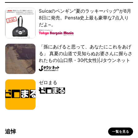
Suicaのペンギン"夏のラッキーバッグ"が8月
8日に発売。Pensta史上最も豪華な7点入り
だよ~。
「孫にあげると思って、あなたにこれをあげ
る」 真夏の山道で見知らぬお婆さんに握らさ
れたもの(山口県・30代女性)|Jタウンネット
ゼロまる
追悼
一覧を見る