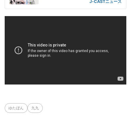
J-CASTニュース
ゆたぼん
九九