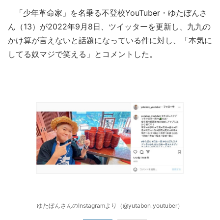
「少年革命家」を名乗る不登校YouTuber・ゆたぼんさ
ん（13）が2022年9月8日、ツイッターを更新し、九九の
かけ算が言えないと話題になっている件に対し、「本気に
してる奴マジで笑える」とコメントした。
ゆたぼんさんのInstagramより（@yutabon_youtuber）