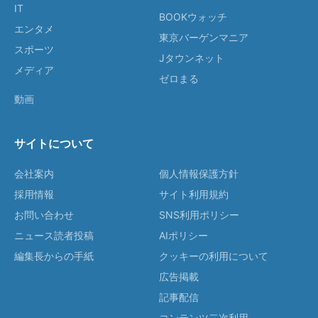
IT
BOOKウォッチ
エンタメ
東京バーゲンマニア
スポーツ
Jタウンネット
メディア
ゼロまる
動画
サイトについて
会社案内
個人情報保護方針
採用情報
サイト利用規約
お問い合わせ
SNS利用ポリシー
ニュース読者投稿
AIポリシー
編集長からの手紙
クッキーの利用について
広告掲載
記事配信
コンテンツ二次利用