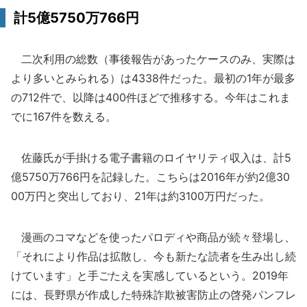
計5億5750万766円
二次利用の総数（事後報告があったケースのみ、実際は
より多いとみられる）は4338件だった。最初の1年が最多
の712件で、以降は400件ほどで推移する。今年はこれま
でに167件を数える。
佐藤氏が手掛ける電子書籍のロイヤリティ収入は、計5
億5750万766円を記録した。こちらは2016年が約2億30
00万円と突出しており、21年は約3100万円だった。
漫画のコマなどを使ったパロディや商品が続々登場し、
「それにより作品は拡散し、今も新たな読者を生み出し続
けています」と手ごたえを実感しているという。2019年
には、長野県が作成した特殊詐欺被害防止の啓発パンフレ