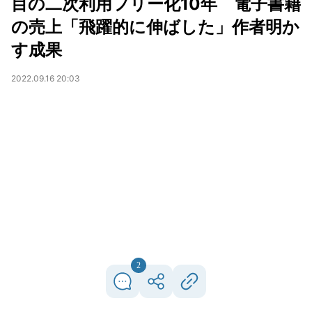
目の二次利用フリー化10年 電子書籍
の売上「飛躍的に伸ばした」作者明か
す成果
2022.09.16 20:03
2