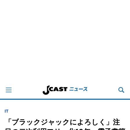
IT
「ブラックジャックによろしく」注