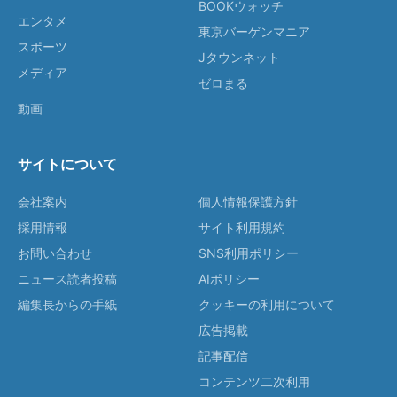
BOOKウォッチ
エンタメ
東京バーゲンマニア
スポーツ
Jタウンネット
メディア
ゼロまる
動画
サイトについて
会社案内
個人情報保護方針
採用情報
サイト利用規約
お問い合わせ
SNS利用ポリシー
ニュース読者投稿
AIポリシー
編集長からの手紙
クッキーの利用について
広告掲載
記事配信
コンテンツ二次利用