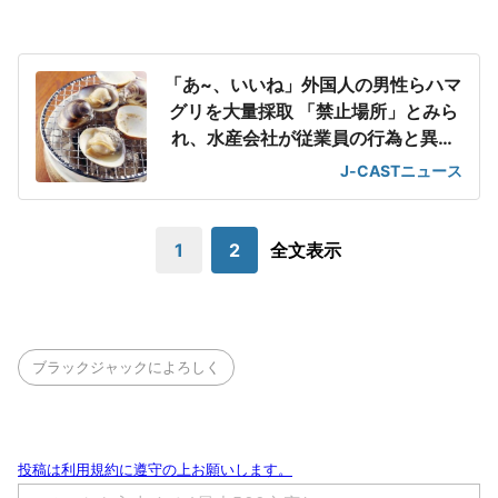
「あ~、いいね」外国人の男性らハマ
グリを大量採取 「禁止場所」とみら
れ、水産会社が従業員の行為と異例
の謝罪
J-CASTニュース
1
2
全文表示
ブラックジャックによろしく