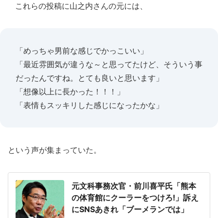
これらの投稿に山之内さんの元には、
「めっちゃ男前な感じでかっこいい」
「最近雰囲気が違うな～と思ってたけど、そういう事
だったんですね。とても良いと思います」
「想像以上に長かった！！！」
「表情もスッキリした感じになったかな」
という声が集まっていた。
元文科事務次官・前川喜平氏「熊本
の体育館にクーラーをつけろ!」訴え
にSNSあきれ「ブーメランでは」