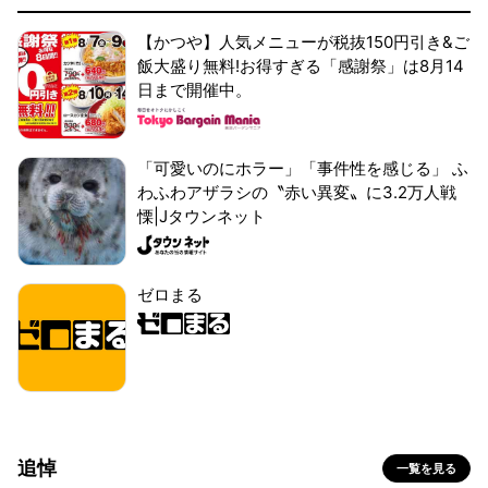
【かつや】人気メニューが税抜150円引き&ご
飯大盛り無料!お得すぎる「感謝祭」は8月14
日まで開催中。
「可愛いのにホラー」「事件性を感じる」 ふ
わふわアザラシの〝赤い異変〟に3.2万人戦
慄|Jタウンネット
ゼロまる
追悼
一覧を見る