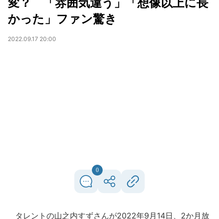
変？ 「雰囲気違う」「想像以上に長
かった」ファン驚き
2022.09.17 20:00
0
タレントの山之内すずさんが2022年9月14日、2か月放