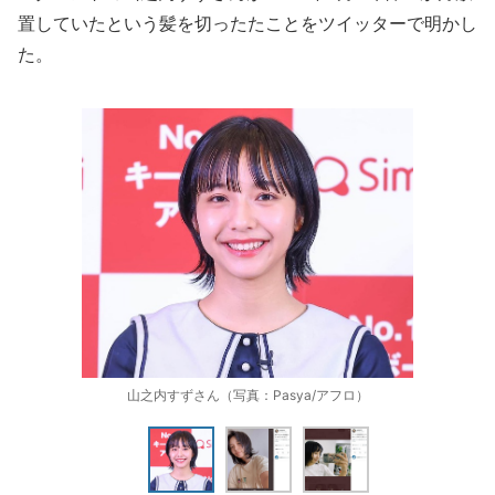
置していたという髪を切ったたことをツイッターで明かし
た。
山之内すずさん（写真：Pasya/アフロ）