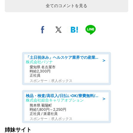
全てのコメントを見る
「土日祝休み」ヘルスケア業界での産業保健師業務/看護師/高時給/未経験OK/要資格:正看護師
＞
株式会社パソナ
愛知県 名古屋市
時給2,300円
正社員
スポンサー：求人ボックス
検品・検査/高収入/日払いOK/寮費無料/日勤/20・30・40代活躍中
＞
株式会社綜合キャリアオプション
熊本県 菊陽町
時給1,800円～2,250円
正社員 / 派遣社員
スポンサー：求人ボックス
姉妹サイト