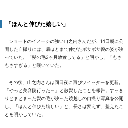
「ほんと伸びた嬉しい」
ショートのイメージの強い山之内さんだが、14日朝に公
開した自撮りには、肩ほどまで伸びたボサボサ髪の姿が映
っていた。「髪の毛2ヶ月放置してる」と明かし、「もさ
もさすぎる」と嘆いていた。
その後、山之内さんは同日夜に再びツイッターを更新。
「やっと美容院行った～」と散髪したことを報告。すっき
りとまとまった髪の毛が映った鏡越しの自撮り写真を公開
し、「ほんと伸びた嬉しい」と、長さは変えず、整えたこ
とを明かしていた。