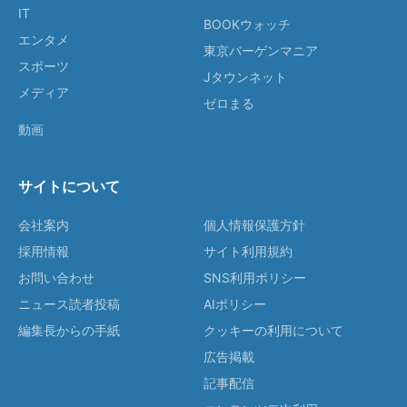
IT
BOOKウォッチ
エンタメ
東京バーゲンマニア
スポーツ
Jタウンネット
メディア
ゼロまる
動画
サイトについて
会社案内
個人情報保護方針
採用情報
サイト利用規約
お問い合わせ
SNS利用ポリシー
ニュース読者投稿
AIポリシー
編集長からの手紙
クッキーの利用について
広告掲載
記事配信