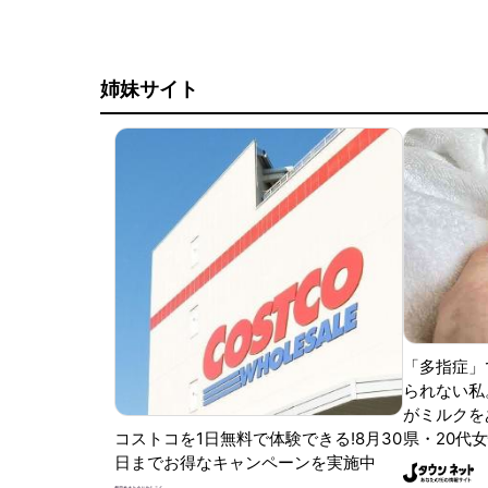
姉妹サイト
「多指症」
られない私
がミルクをあ
コストコを1日無料で体験できる!8月30
県・20代女
日までお得なキャンペーンを実施中