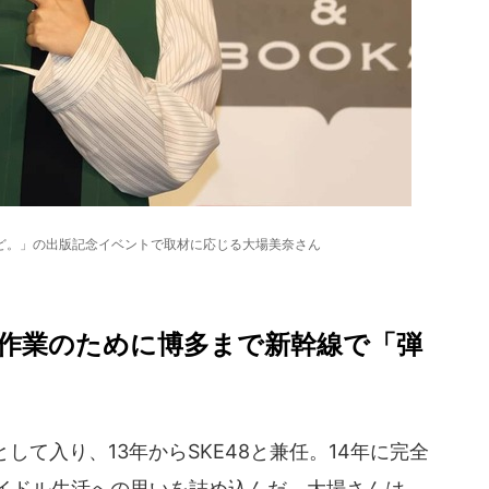
ど。」の出版記念イベントで取材に応じる大場美奈さん
、作業のために博多まで新幹線で「弾
として入り、13年からSKE48と兼任。14年に完全
アイドル生活への思いを詰め込んだ。大場さんは