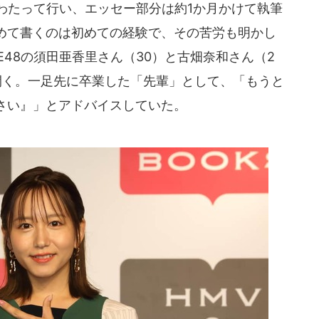
わたって行い、エッセー部分は約1か月かけて執筆
めて書くのは初めての経験で、その苦労も明かし
E48の須田亜香里さん（30）と古畑奈和さん（2
開く。一足先に卒業した「先輩」として、「もうと
さい』」とアドバイスしていた。