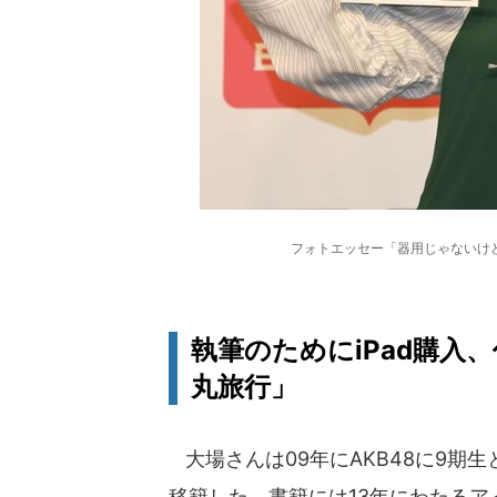
フォトエッセー「器用じゃないけ
執筆のためにiPad購入
丸旅行」
大場さんは09年にAKB48に9期生
移籍した。書籍には13年にわたる