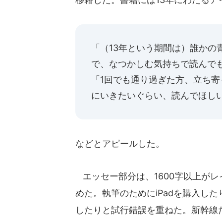
「（13年という期間は）誰かの
で、なつかしむ気持ちで読んで
「1回でも通り過ぎた方、立ち
にいきたいぐらい、読んでほし
などとアピールした。
エッセー部分は、1600字以上がレ
めた。執筆のためにiPadを購入し
したりと試行錯誤を重ねた。新幹線