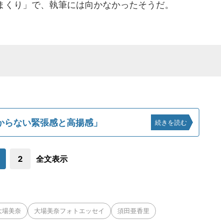
まくり」で、執筆には向かなかったそうだ。
からない緊張感と高揚感」
続きを読む
2
全文表示
大場美奈
大場美奈フォトエッセイ
須田亜香里