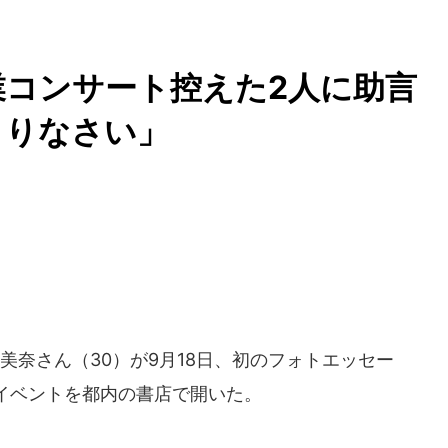
卒業コンサート控えた2人に助
とりなさい」
場美奈さん（30）が9月18日、初のフォトエッセー
イベントを都内の書店で開いた。