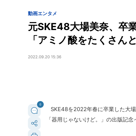
動画
エンタメ
元SKE48大場美奈、
「アミノ酸をたくさん
2022.09.20 15:36
0
SKE48を2022年春に卒業した大
「器用じゃないけど。」の出版記念