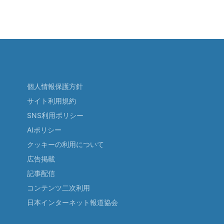
個人情報保護方針
サイト利用規約
SNS利用ポリシー
AIポリシー
クッキーの利用について
広告掲載
記事配信
コンテンツ二次利用
日本インターネット報道協会