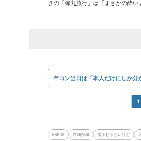
きの「弾丸旅行」は「まさかの酔い
卒コン当日は「本人だけにしか分
1
SKE48
古畑奈和
器用じゃないけど