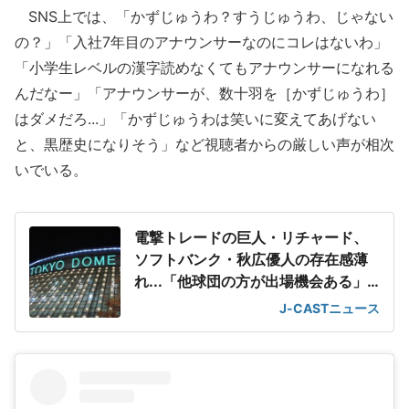
SNS上では、「かずじゅうわ？すうじゅうわ、じゃない
の？」「入社7年目のアナウンサーなのにコレはないわ」
「小学生レベルの漢字読めなくてもアナウンサーになれる
んだなー」「アナウンサーが、数十羽を［かずじゅうわ］
はダメだろ...」「かずじゅうわは笑いに変えてあげない
と、黒歴史になりそう」など視聴者からの厳しい声が相次
いでいる。
電撃トレードの巨人・リチャード、
ソフトバンク・秋広優人の存在感薄
れ...「他球団の方が出場機会ある」
の声が
J-CASTニュース