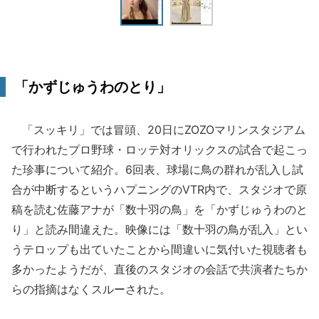
「かずじゅうわのとり」
「スッキリ」では冒頭、20日にZOZOマリンスタジアム
で行われたプロ野球・ロッテ対オリックスの試合で起こっ
た珍事について紹介。6回表、球場に鳥の群れが乱入し試
合が中断するというハプニングのVTR内で、スタジオで原
稿を読む佐藤アナが「数十羽の鳥」を「かずじゅうわのと
り」と読み間違えた。映像には「数十羽の鳥が乱入」とい
うテロップも出ていたことから間違いに気付いた視聴者も
多かったようだが、直後のスタジオの会話で共演者たちか
らの指摘はなくスルーされた。