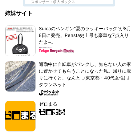
スポンサー：求人ボックス
姉妹サイト
Suicaのペンギン"夏のラッキーバッグ"が8月
8日に発売。Pensta史上最も豪華な7点入り
だよ~。
通勤中に自転車がパンクし、知らない人の家
に置かせてもらうことになった私。帰りに取
りに行くと、なんと...(東京都・40代女性)|J
タウンネット
ゼロまる