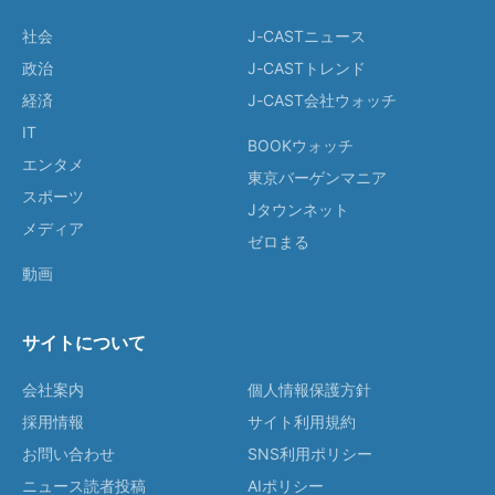
社会
J-CASTニュース
政治
J-CASTトレンド
経済
J-CAST会社ウォッチ
IT
BOOKウォッチ
エンタメ
東京バーゲンマニア
スポーツ
Jタウンネット
メディア
ゼロまる
動画
サイトについて
会社案内
個人情報保護方針
採用情報
サイト利用規約
お問い合わせ
SNS利用ポリシー
ニュース読者投稿
AIポリシー