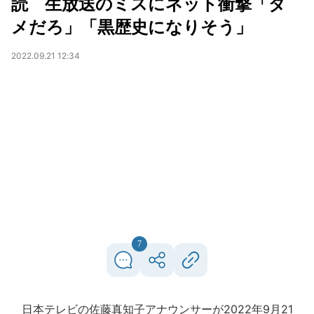
読 生放送のミスにネット衝撃「ダ
メだろ」「黒歴史になりそう」
2022.09.21 12:34
7
日本テレビの佐藤真知子アナウンサーが2022年9月21