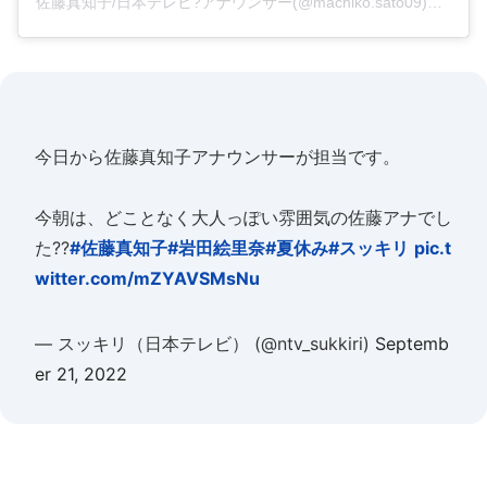
佐藤真知子/日本テレヒ?アナウンサー(@machiko.sato09)がシェアした投稿
今日から佐藤真知子アナウンサーが担当です。
今朝は、どことなく大人っぽい雰囲気の佐藤アナでし
た??
#佐藤真知子
#岩田絵里奈
#夏休み
#スッキリ
pic.t
witter.com/mZYAVSMsNu
— スッキリ（日本テレビ） (@ntv_sukkiri)
Septemb
er 21, 2022