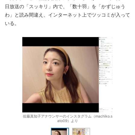
日放送の「スッキリ」内で、「数十羽」を「かずじゅう
わ」と読み間違え、インターネット上でツッコミが入って
いる。
佐藤真知子アナウンサーのインスタグラム（machiko.s
ato09）より