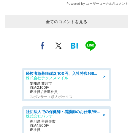
全てのコメントを見る
経験者急募!時給2,100円、入社特典168万円の自動車製造業務/トヨタ自動車/tutumi
＞
株式会社テクノスマイル
愛知県 豊川市
時給2,100円
正社員 / 派遣社員
スポンサー：求人ボックス
社団法人での保健師・看護師のお仕事/未経験OK/要資格:普通免許、保健師、正看護師
＞
株式会社パソナ
香川県 善通寺市
時給1,500円
正社員