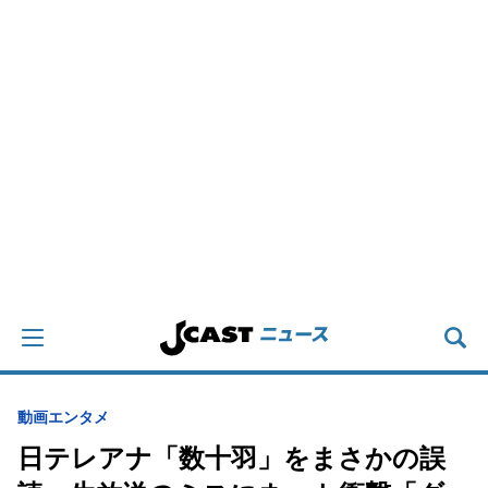
動画
エンタメ
日テレアナ「数十羽」をまさかの誤