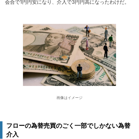
会合で1円円安になり、介入で3円円高になったわけだ。
画像はイメージ
フローの為替売買のごく一部でしかない為替
介入