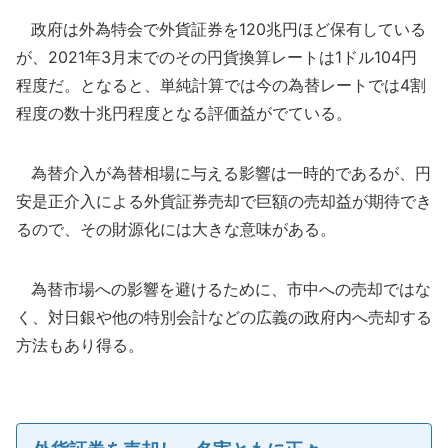
政府は外為特会で外貨証券を120兆円ほど保有している
が、2021年3月末でのその円貨換算レートは1ドル104円
程度だ。となると、単純計算では今の為替レートでは4割
程度の数十兆円程度となる評価益がでている。
為替介入が為替相場に与える影響は一時的であるが、円
安是正介入による外貨証券売却で巨額の売却益が期待でき
るので、その財源化には大きな意味がある。
為替市場への影響を避けるために、市中への売却ではな
く、対日銀や他の特別会計などの広義の政府内へ売却する
方法もあり得る。