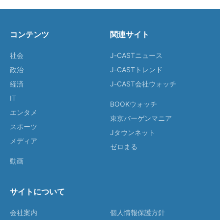
コンテンツ
関連サイト
社会
J-CASTニュース
政治
J-CASTトレンド
経済
J-CAST会社ウォッチ
IT
BOOKウォッチ
エンタメ
東京バーゲンマニア
スポーツ
Jタウンネット
メディア
ゼロまる
動画
サイトについて
会社案内
個人情報保護方針