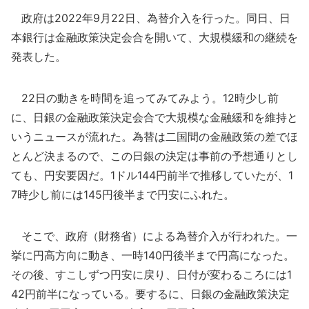
政府は2022年9月22日、為替介入を行った。同日、日
本銀行は金融政策決定会合を開いて、大規模緩和の継続を
発表した。
22日の動きを時間を追ってみてみよう。12時少し前
に、日銀の金融政策決定会合で大規模な金融緩和を維持と
いうニュースが流れた。為替は二国間の金融政策の差でほ
とんど決まるので、この日銀の決定は事前の予想通りとし
ても、円安要因だ。1ドル144円前半で推移していたが、1
7時少し前には145円後半まで円安にふれた。
そこで、政府（財務省）による為替介入が行われた。一
挙に円高方向に動き、一時140円後半まで円高になった。
その後、すこしずつ円安に戻り、日付が変わるころには1
42円前半になっている。要するに、日銀の金融政策決定