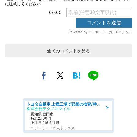
全てのコメントを見る
トヨタ自動車 上郷工場で部品の検査/特典168万/tutumi
＞
株式会社テクノスマイル
愛知県 豊田市
時給2,100円
正社員 / 派遣社員
スポンサー：求人ボックス