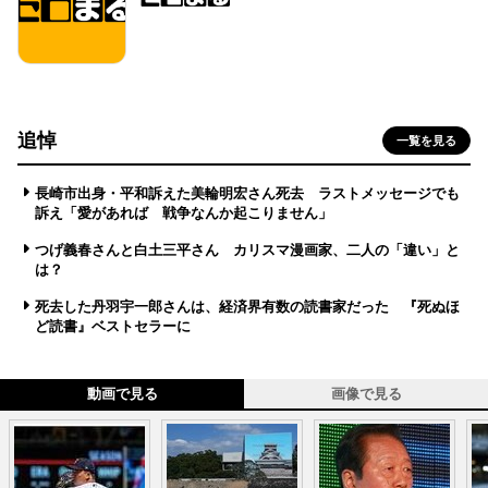
追悼
一覧を見る
長崎市出身・平和訴えた美輪明宏さん死去 ラストメッセージでも
訴え「愛があれば 戦争なんか起こりません」
つげ義春さんと白土三平さん カリスマ漫画家、二人の「違い」と
は？
死去した丹羽宇一郎さんは、経済界有数の読書家だった 『死ぬほ
ど読書』ベストセラーに
動画で見る
画像で見る