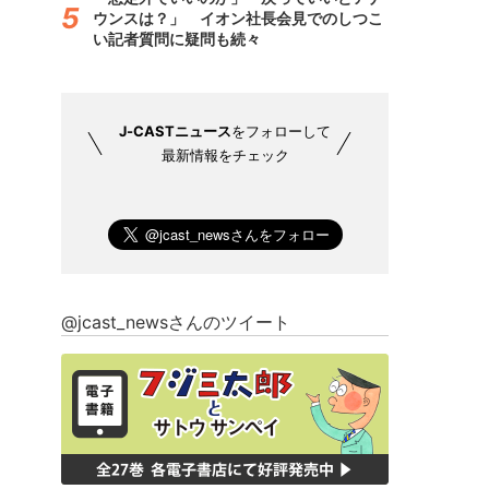
ウンスは？」 イオン社長会見でのしつこ
い記者質問に疑問も続々
J-CASTニュース
をフォローして
最新情報をチェック
@jcast_newsさんのツイート