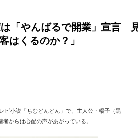
度は「やんばるで開業」宣言 
「客はくるのか？」
続テレビ小説「ちむどんどん」で、主人公・暢子（黒
聴者からは心配の声があがっている。