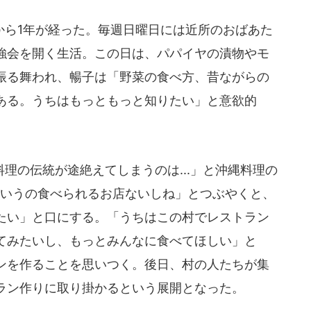
ら1年が経った。毎週日曜日には近所のおばあた
強会を開く生活。この日は、パパイヤの漬物やモ
振る舞われ、暢子は「野菜の食べ方、昔ながらの
ある。うちはもっともっと知りたい」と意欲的
の伝統が途絶えてしまうのは...」と沖縄料理の
ういうの食べられるお店ないしね」とつぶやくと、
たい」と口にする。「うちはこの村でレストラン
てみたいし、もっとみんなに食べてほしい」と
ンを作ることを思いつく。後日、村の人たちが集
ラン作りに取り掛かるという展開となった。