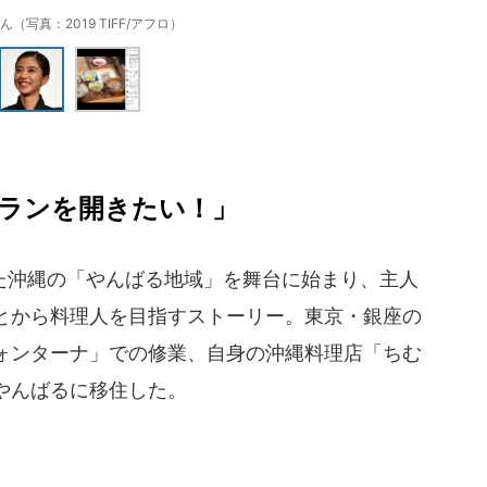
（写真：2019 TIFF/アフロ）
ランを開きたい！」
沖縄の「やんばる地域」を舞台に始まり、主人
とから料理人を目指すストーリー。東京・銀座の
ォンターナ」での修業、自身の沖縄料理店「ちむ
やんばるに移住した。