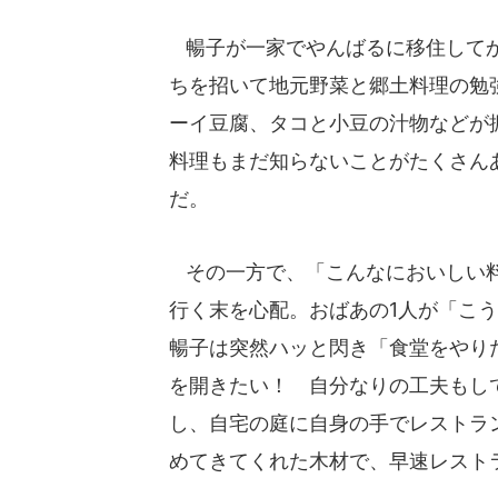
暢子が一家でやんばるに移住してか
ちを招いて地元野菜と郷土料理の勉
ーイ豆腐、タコと小豆の汁物などが
料理もまだ知らないことがたくさん
だ。
その一方で、「こんなにおいしい料理
行く末を心配。おばあの1人が「こ
暢子は突然ハッと閃き「食堂をやり
を開きたい！ 自分なりの工夫もし
し、自宅の庭に自身の手でレストラ
めてきてくれた木材で、早速レスト