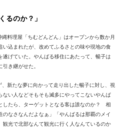
くるのか？」
縄料理屋「ちむどんどん」はオープンから数か月
追い込まれたが、改めてふるさとの味や現地の食
を遂げていた。やんばる移住にあたって、暢子は
に引き継がせた。
、新たな夢に向かって走り出した暢子に対し、視
らない人などそもそも滅多にやってこないやんば
としたら、ターゲットとなる客は誰なのか？ 相
性のなさなんだよなぁ」「やんばるは那覇のメイ
、観光で北部なんて観光に行く人なんているのか