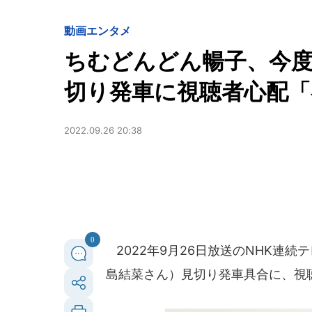
動画
エンタメ
ちむどんどん暢子、今
切り発車に視聴者心配
2022.09.26 20:38
0
2022年9月26日放送のNHK連
島結菜さん）見切り発車具合に、視