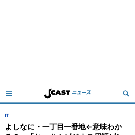
IT
よしなに・一丁目一番地←意味わか