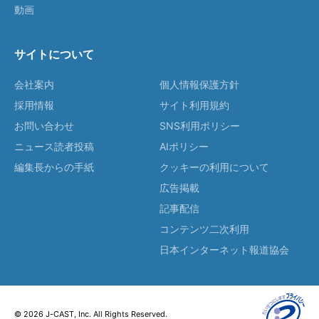
動画
サイトについて
会社案内
個人情報保護方針
採用情報
サイト利用規約
お問い合わせ
SNS利用ポリシー
ニュース読者投稿
AIポリシー
編集長からの手紙
クッキーの利用について
広告掲載
記事配信
コンテンツ二次利用
日本インターネット報道協会
© 2026 J-CAST, Inc. All Rights Reserved.