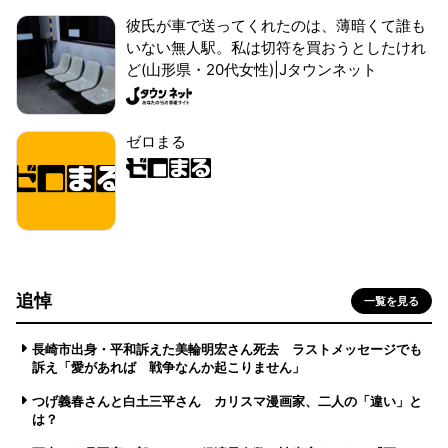
彼氏が車で送ってくれたのは、薄暗くて誰も
いない無人駅。私は切符を買おうとしたけれ
ど(山形県・20代女性)|Jタウンネット
ゼロまる
追悼
一覧を見る
長崎市出身・平和訴えた美輪明宏さん死去 ラストメッセージでも
訴え「愛があれば 戦争なんか起こりません」
つげ義春さんと白土三平さん カリスマ漫画家、二人の「違い」と
は？