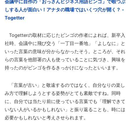
会議中に自作の「おっさんビジネス用語ビンゴ」で暇つぶ
しする人が面白い！アナタの職場ではいくつ穴が開く？ -
Togetter
Togetterの取材に応じたビンゴの作者によれば、新卒入
社時、会議中に飛び交う「一丁目一番地」「よしなに」と
いった言葉の意味が分からなかったそう。ところが、それ
らの言葉を他部署の人も使っていることに気づき、興味を
持ったのがビンゴを作るきっかけになったといいます。
「言葉が古い」と敬遠するのではなく、自分なりの楽し
み方で理解しようとする姿勢がとても素敵ですね。同時
に、自分では当たり前に使っている言葉でも「理解できて
いない人がいるかもしれない」と振り返ることも、時には
必要かもしれないと考えさせられます。