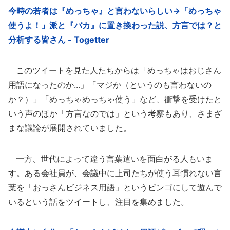
今時の若者は『めっちゃ』と言わないらしい→「めっちゃ
使うよ！」派と『バカ』に置き換わった説、方言では？と
分析する皆さん - Togetter
このツイートを見た人たちからは「めっちゃはおじさん
用語になったのか...」「マジか（というのも言わないの
か？）」「めっちゃめっちゃ使う」など、衝撃を受けたと
いう声のほか「方言なのでは」という考察もあり、さまざ
まな議論が展開されていました。
一方、世代によって違う言葉遣いを面白がる人もいま
す。ある会社員が、会議中に上司たちが使う耳慣れない言
葉を「おっさんビジネス用語」というビンゴにして遊んで
いるという話をツイートし、注目を集めました。