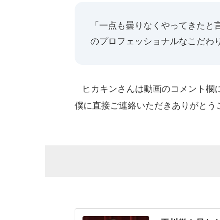
「一点も曇りなくやってきたと
のプロフェッショナルなこだわ
ヒカキンさんは動画のコメント欄に
僕に直接ご連絡いただきありがとう