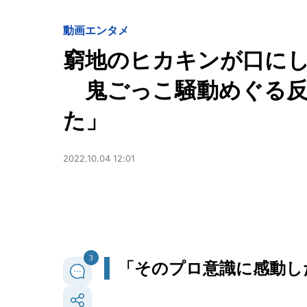
動画
エンタメ
窮地のヒカキンが口に
鬼ごっこ騒動めぐる反
た」
2022.10.04 12:01
3
「そのプロ意識に感動し