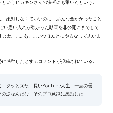
というヒカキンさんの決断にも驚いたという。
、絶対しなくていいのに。あんな金かかったこと
すごい思い入れが強かった動画を非公開にまでして
ね。......あ、こいつほんとにやるなって思いま
に感動したとするコメントが投稿されている。
。グッと来た 長いYouTube人生、一点の曇
その涙なんだな そのプロ意識に感動した」