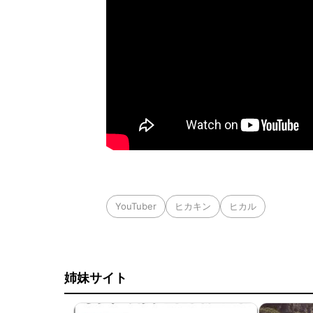
YouTuber
ヒカキン
ヒカル
姉妹サイト