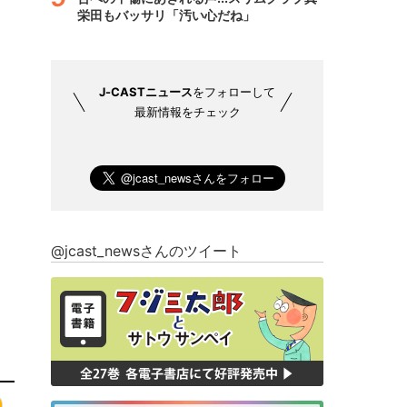
栄田もバッサリ「汚い心だね」
J-CASTニュース
をフォローして
最新情報をチェック
@jcast_newsさんのツイート