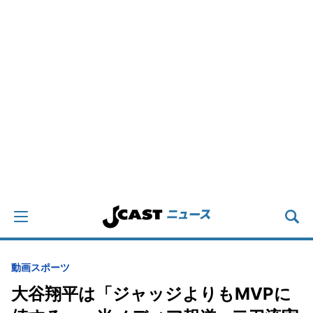
動画
スポーツ
大谷翔平は「ジャッジよりもMVPに