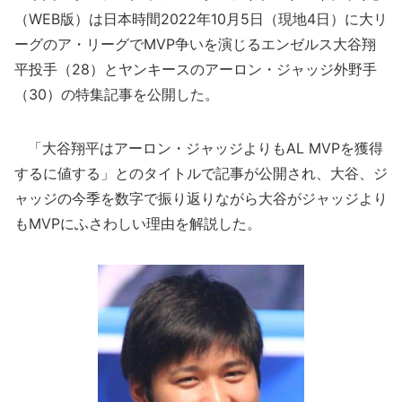
（WEB版）は日本時間2022年10月5日（現地4日）に大リ
ーグのア・リーグでMVP争いを演じるエンゼルス大谷翔
平投手（28）とヤンキースのアーロン・ジャッジ外野手
（30）の特集記事を公開した。
「大谷翔平はアーロン・ジャッジよりもAL MVPを獲得
するに値する」とのタイトルで記事が公開され、大谷、ジ
ャッジの今季を数字で振り返りながら大谷がジャッジより
もMVPにふさわしい理由を解説した。