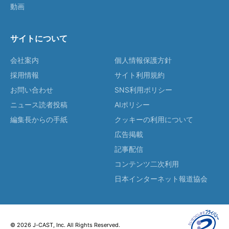
動画
サイトについて
会社案内
個人情報保護方針
採用情報
サイト利用規約
お問い合わせ
SNS利用ポリシー
ニュース読者投稿
AIポリシー
編集長からの手紙
クッキーの利用について
広告掲載
記事配信
コンテンツ二次利用
日本インターネット報道協会
© 2026 J-CAST, Inc. All Rights Reserved.