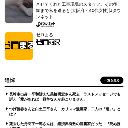
させてくれた工事現場のスタッフ。その後、
家まで私を送ると(大阪府・40代女性)|Jタウ
ンネット
ゼロまる
追悼
一覧を見る
長崎市出身・平和訴えた美輪明宏さん死去 ラストメッセージでも
訴え「愛があれば 戦争なんか起こりません」
つげ義春さんと白土三平さん カリスマ漫画家、二人の「違い」と
は？
死去した丹羽宇一郎さんは、経済界有数の読書家だった 『死ぬほ