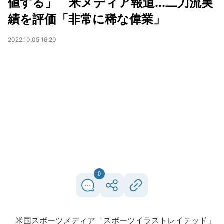
値する」 米メディア報道...二刀流実
績を評価「非常に稀な偉業」
2022.10.05 16:20
0
米国スポーツメディア「スポーツイラストレイテッド」