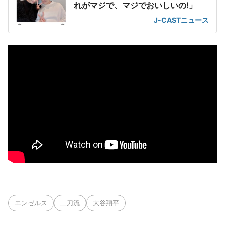
れがマジで、マジでおいしいの!」
J-CASTニュース
エンゼルス
二刀流
大谷翔平