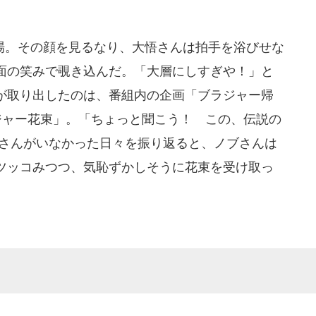
。その顔を見るなり、大悟さんは拍手を浴びせな
面の笑みで覗き込んだ。「大層にしすぎや！」と
が取り出したのは、番組内の企画「ブラジャー帰
ジャー花束」。「ちょっと聞こう！ この、伝説の
ブさんがいなかった日々を振り返ると、ノブさんは
ツッコみつつ、気恥ずかしそうに花束を受け取っ