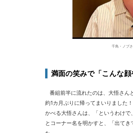
千鳥・ノブさ
満面の笑みで「こんな顔
番組前半に流れたのは、大悟さんと
約1カ月ぶりに帰ってまいりました
かべる大悟さんは、「というわけで
とコーナー名を明かすと、「出てき