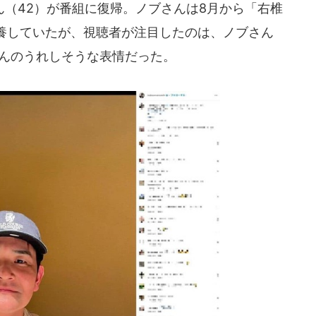
（42）が番組に復帰。ノブさんは8月から「右椎
養していたが、視聴者が注目したのは、ノブさん
さんのうれしそうな表情だった。