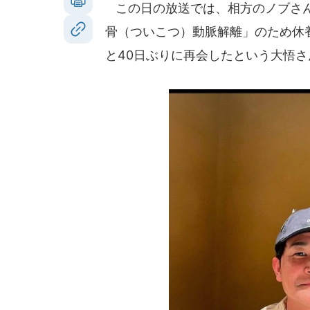
この日の放送では、相方のノブさん
骨（ついこつ）動脈解離」のため休
と40日ぶりに再会したという大悟