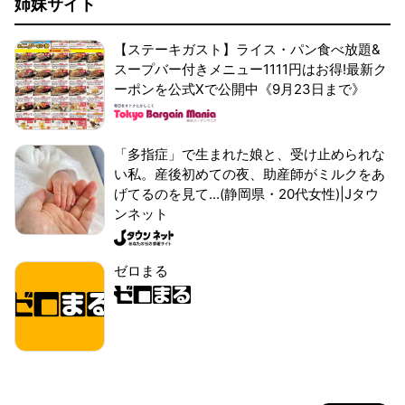
姉妹サイト
【ステーキガスト】ライス・パン食べ放題&
スープバー付きメニュー1111円はお得!最新ク
ーポンを公式Xで公開中《9月23日まで》
「多指症」で生まれた娘と、受け止められな
い私。産後初めての夜、助産師がミルクをあ
げてるのを見て...(静岡県・20代女性)|Jタウ
ンネット
ゼロまる