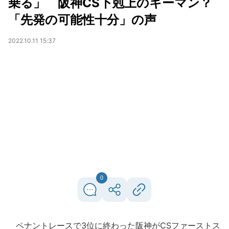
乗る」 阪神CS下剋上のキーマン？
「先発の可能性十分」の声
2022.10.11 15:37
0
ペナントレースで3位に終わった阪神がCSファーストス