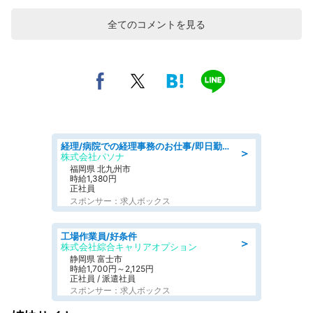
全てのコメントを見る
経理/病院での経理事務のお仕事/即日勤務可/車通勤可/経理/一般事務
＞
株式会社パソナ
福岡県 北九州市
時給1,380円
正社員
スポンサー：求人ボックス
工場作業員/好条件
＞
株式会社綜合キャリアオプション
静岡県 富士市
時給1,700円～2,125円
正社員 / 派遣社員
スポンサー：求人ボックス