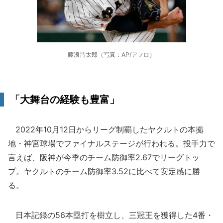
藤浪晋太郎（写真：AP/アフロ）
「大舞台の経験も豊富」
2022年10月12日からリーグ制覇したヤクルトの本拠
地・神宮球場でファイナルステージが行われる。投手力で
言えば、阪神が今季のチーム防御率2.67でリーグトッ
プ。ヤクルトのチーム防御率3.52に比べて安定感に勝
る。
日本記録の56本塁打を樹立し、三冠王を獲得した4番・