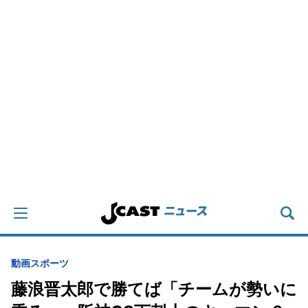
動画
スポーツ
藤浪晋太郎で勝てば「チームが勢いに