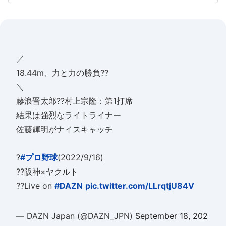
／
18.44m、力と力の勝負??
＼
藤浪晋太郎??村上宗隆：第1打席
結果は強烈なライトライナー
佐藤輝明がナイスキャッチ
?
#プロ野球
(2022/9/16)
??阪神×ヤクルト
??Live on
#DAZN
pic.twitter.com/LLrqtjU84V
— DAZN Japan (@DAZN_JPN)
September 18, 202