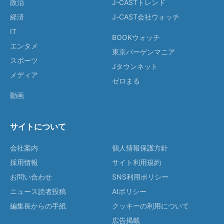
政治
J-CASTトレンド
経済
J-CAST会社ウォッチ
IT
BOOKウォッチ
エンタメ
東京バーゲンマニア
スポーツ
Jタウンネット
メディア
ゼロまる
動画
サイトについて
会社案内
個人情報保護方針
採用情報
サイト利用規約
お問い合わせ
SNS利用ポリシー
ニュース読者投稿
AIポリシー
編集長からの手紙
クッキーの利用について
広告掲載