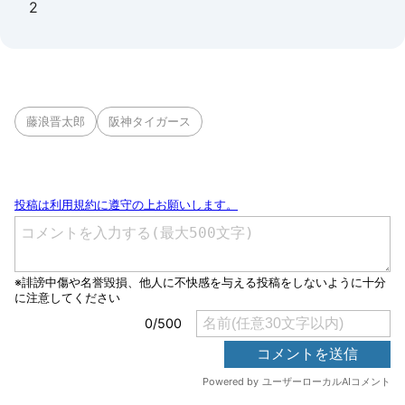
2
藤浪晋太郎
阪神タイガース