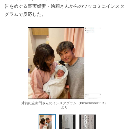
告をめぐる事実婚妻・絵莉さんからのツッコミにインスタ
グラムで反応した。
才賀紀左衛門さんのインスタグラム（kizaemon0213）
より