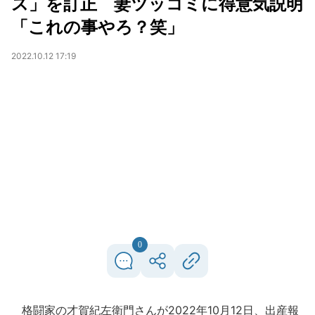
ス」を訂正 妻ツッコミに得意気説明
「これの事やろ？笑」
2022.10.12 17:19
0
格闘家の才賀紀左衛門さんが2022年10月12日、出産報