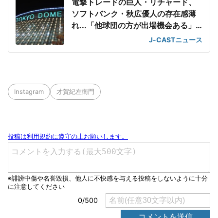
電撃トレードの巨人・リチャード、
ソフトバンク・秋広優人の存在感薄
れ...「他球団の方が出場機会ある」
の声が
J-CASTニュース
Instagram
才賀紀左衛門