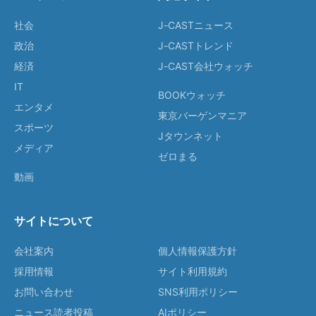
社会
J-CASTニュース
政治
J-CASTトレンド
経済
J-CAST会社ウォッチ
IT
BOOKウォッチ
エンタメ
東京バーゲンマニア
スポーツ
Jタウンネット
メディア
ゼロまる
動画
サイトについて
会社案内
個人情報保護方針
採用情報
サイト利用規約
お問い合わせ
SNS利用ポリシー
ニュース読者投稿
AIポリシー