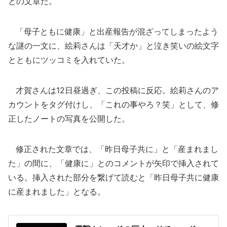
との文章だ。
「母子ともに健康」と出産報告が混ざってしまったよう
な謎の一文に、絵莉さんは「天才か」と泣き笑いの絵文字
とともにツッコミを入れていた。
才賀さんは12日昼過ぎ、この投稿に反応。絵莉さんのア
カウントをタグ付けし、「これの事やろ？笑」として、修
正したノートの写真を公開した。
修正された文章では、「昨日母子共に」と「産まれまし
た」の間に、「健康に」とのコメントが矢印で挿入されて
いる。挿入された部分を繋げて読むと「昨日母子共に健康
に産まれました」となる。