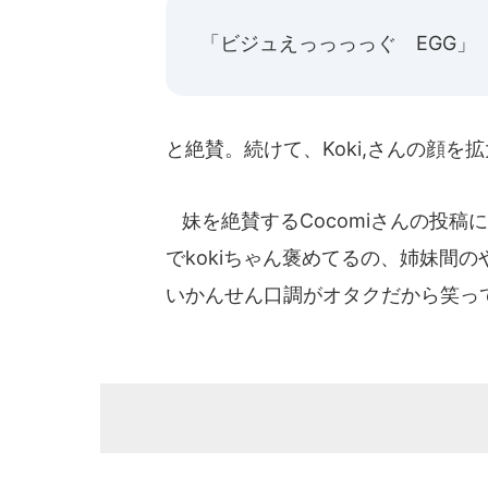
「ビジュえっっっっぐ EGG」
と絶賛。続けて、Koki,さんの顔
妹を絶賛するCocomiさんの投稿に
でkokiちゃん褒めてるの、姉妹間
いかんせん口調がオタクだから笑っ