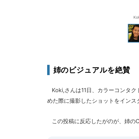
K
姉のビジュアルを絶賛
Koki,さんは11日、カラーコンタ
めた際に撮影したショットをインス
この投稿に反応したがのが、姉のCoc