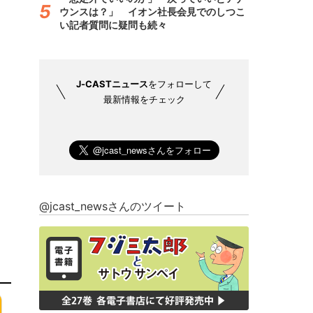
ウンスは？」 イオン社長会見でのしつこ
い記者質問に疑問も続々
J-CASTニュース
をフォローして
最新情報をチェック
@jcast_newsさんのツイート