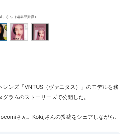
oki，さん（編集部撮影）
クトレンズ「VNTUS（ヴァニタス）」のモデルを務
タグラムのストーリーズで公開した。
omiさん。Koki,さんの投稿をシェアしながら、