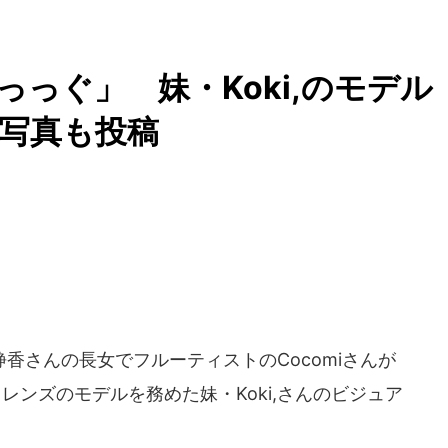
っっぐ」 妹・Koki,のモデル
プ写真も投稿
さんの長女でフルーティストのCocomiさんが
トレンズのモデルを務めた妹・Koki,さんのビジュア