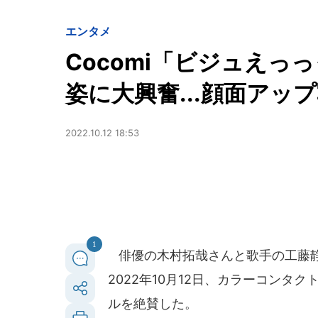
エンタメ
Cocomi「ビジュえっっ
姿に大興奮...顔面アッ
2022.10.12 18:53
1
俳優の木村拓哉さんと歌手の工藤静香
2022年10月12日、カラーコンタク
ルを絶賛した。