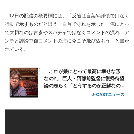
12日の配信の概要欄には、「反省は言葉や謹慎ではなく
行動で示すものだと思う 自首でそれを示した 俺にとっ
て大切なのは古参やスパチャではなくコメントの流れ ア
ンチと誹謗中傷コメントの海に今こそ飛び込もう」と書か
れている。
「これが娘にとって最高に幸せな形
なの?」 巨人・阿部前監督に復帰待望
論の志らく「どうするのが正解なの
か」
J-CASTニュース