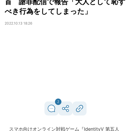
首 謝罪配信で報告「大人として恥ず
べき行為をしてしまった」
2022.10.13 18:26
2
スマホ向けオンライン対戦ゲーム『IdentityV 第五人