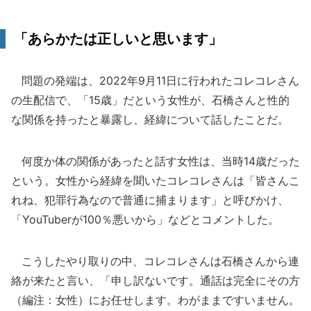
「あらかたは正しいと思います」
問題の発端は、2022年9月11日に行われたコレコレさん
の生配信で、「15歳」だという女性が、石橋さんと性的
な関係を持ったと暴露し、経緯について話したことだ。
何度か体の関係があったと話す女性は、当時14歳だった
という。女性から経緯を聞いたコレコレさんは「皆さんこ
れね、犯罪行為なので普通に捕まります」と呼びかけ、
「YouTuberが100％悪いから」などとコメントした。
こうしたやり取りの中、コレコレさんは石橋さんから連
絡が来たと言い、「申し訳ないです。通話は完全にその方
（編注：女性）にお任せします。わがままですいません。