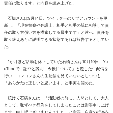
責任は取ります」と内容を読み上げた。
石橋さんは9月14日、ツイッターのサブアカウントを更
新し、「現在警察や弁護士、相手と相手の親に相談して責
任の取り方償い方を模索してる最中です」と述べ、責任を
取り終えあとに説明できる状態であれば報告するとしてい
た。
1か月ほど活動を休止していた石橋さんは10月10日、Yo
uTubeで「謝罪と説明 今後について」と題した生配信を
行い、コレコレさんの生配信を見ていないとしつつも、
「あらかたは正しいと思います」と事実を認めた。
続けて石橋さんは、「活動者の前に、人間として、大人
として、恥ずべき行為をしてしまったことは謝罪申し上げ
ます。申し訳ございませんでした」と謝罪。自身の行為を