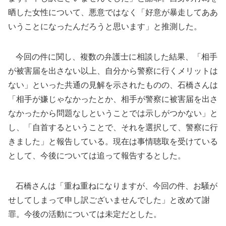
晒した女性について、悪意ではなく「好意が暴走してああ
いうことになったんだろうと思います」と推測した。
今回の件に関し、複数の弁護士に相談した結果、「相手
が被害届を出さない以上、自分から警察に行くメリットは
ない」といった共通の見解を示されたものの、石橋さんは
「相手が嫌じゃなかったとか、相手が警察に被害届を出さ
なかったから問題なしということでは示しがつかない」と
し、「自首するということで、それを選択して、警察に行
きました」と報告している。現在は事情聴取を受けている
として、今後については追って報告するとした。
石橋さんは「重ね重ねになりますが、今回の件、お騒が
せしてしまって申し訳ございませんでした」と改めて謝
罪。今後の活動については未定だとした。