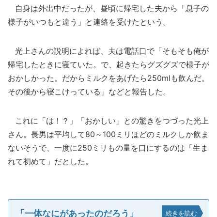
自身は外出中だったが、昼頃に帰宅した夫から「息子の
様子がいつもと違う」と連絡を受けたという。
光上さんの説明によれば、夫は電話口で「そもそも俺が
帰宅したときに寝ていた。で、起きたらグズグズで様子が
おかしかった。だからミルクをあげたら250mlも飲んだ。
その後から寝こけっている」などと報告した。
これに「は！？」「おかしい」との驚きをつづった光上
さん。長男は平均して80～100ミリほどのミルクしか飲ま
ないそうで、一度に250ミリもの量を口にするのは「生ま
れて初めて」だとした。
「一体なにがあったのだろう」
続きを読む