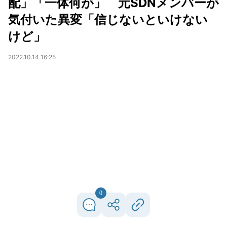
配」「一体何が」 元SDNメンバーが
気付いた異変「信じないといけない
けど」
2022.10.14 16:25
0