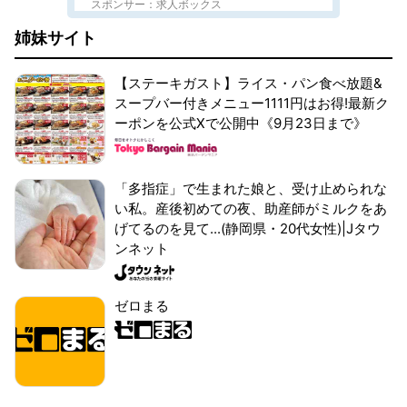
スポンサー：求人ボックス
姉妹サイト
【ステーキガスト】ライス・パン食べ放題&
スープバー付きメニュー1111円はお得!最新ク
ーポンを公式Xで公開中《9月23日まで》
「多指症」で生まれた娘と、受け止められな
い私。産後初めての夜、助産師がミルクをあ
げてるのを見て...(静岡県・20代女性)|Jタウ
ンネット
ゼロまる