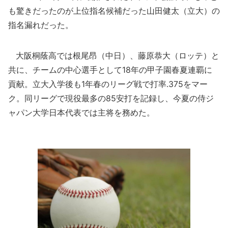
も驚きだったのが上位指名候補だった山田健太（立大）の
指名漏れだった。
大阪桐蔭高では根尾昂（中日）、藤原恭大（ロッテ）と
共に、チームの中心選手として18年の甲子園春夏連覇に
貢献。立大入学後も1年春のリーグ戦で打率.375をマー
ク。同リーグで現役最多の85安打を記録し、今夏の侍ジ
ャパン大学日本代表では主将を務めた。