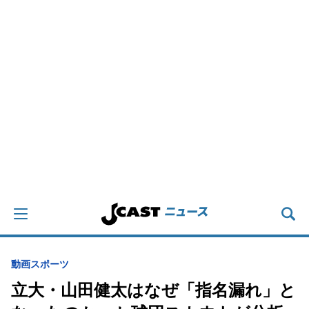
動画
スポーツ
立大・山田健太はなぜ「指名漏れ」と