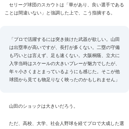
セリーグ球団のスカウトは「華があり、良い選手である
ことは間違いない」と強調した上で、こう指摘する。
「プロで活躍するには突き抜けた武器が欲しい。山田
は出塁率が高いですが、長打が多くない。二塁の守備
も巧いとは言えず、足も速くない。大阪桐蔭、立大に
入学当時はスケールの大きいプレーが魅力でしたが、
年々小さくまとまっているようにも感じた。そこが他
球団から見ても物足りなく映ったのかもしれません」
山田のショックは大きいだろう。
ただ、高校、大学、社会人野球を経てプロで大成した選