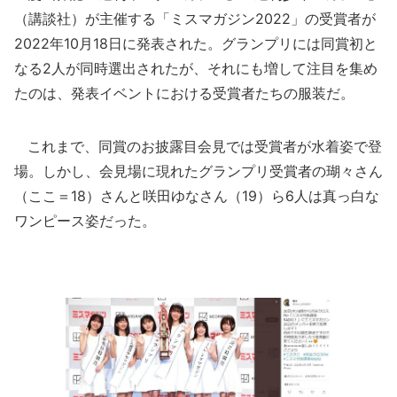
（講談社）が主催する「ミスマガジン2022」の受賞者が
2022年10月18日に発表された。グランプリには同賞初と
なる2人が同時選出されたが、それにも増して注目を集め
たのは、発表イベントにおける受賞者たちの服装だ。
これまで、同賞のお披露目会見では受賞者が水着姿で登
場。しかし、会見場に現れたグランプリ受賞者の瑚々さん
（ここ＝18）さんと咲田ゆなさん（19）ら6人は真っ白な
ワンピース姿だった。