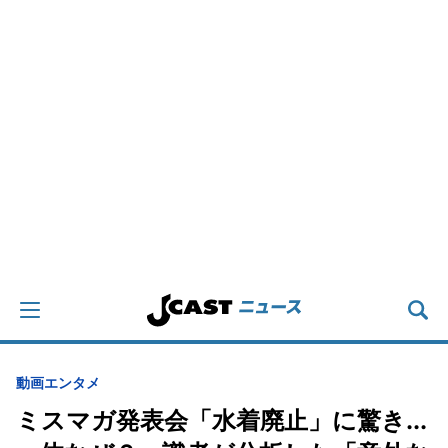
動画
エンタメ
ミスマガ発表会「水着廃止」に驚き...