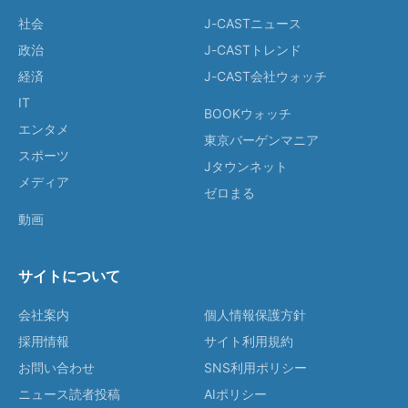
社会
J-CASTニュース
政治
J-CASTトレンド
経済
J-CAST会社ウォッチ
IT
BOOKウォッチ
エンタメ
東京バーゲンマニア
スポーツ
Jタウンネット
メディア
ゼロまる
動画
サイトについて
会社案内
個人情報保護方針
採用情報
サイト利用規約
お問い合わせ
SNS利用ポリシー
ニュース読者投稿
AIポリシー