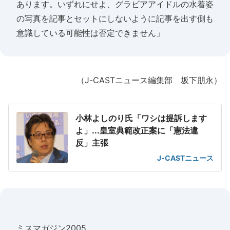
あります。いずれにせよ、グラビアアイドルの水着姿
の写真を記事とセットにしないように記事を出す側も
意識している可能性は否定できません」
（J-CASTニュース編集部 坂下朋永）
小林よしのり氏「ワシは提訴します
よ」...皇室典範改正案に「憲法違
反」主張
J-CASTニュース
ミスマガジン2005