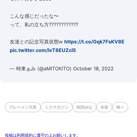
こんな感じだったな〜
って、私の立ち方????????????
友達との記念写真状態w
https://t.co/Gqk7FsKV8E
pic.twitter.com/lxT8EUZcl5
— 時東ぁみ (@aMITOKITO)
October 18, 2022
ブレーメン大島
ミスマガジン
咲田ゆな
水着
瑚々