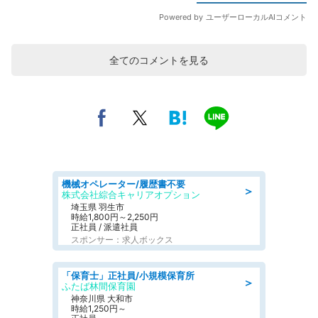
全てのコメントを見る
機械オペレーター/履歴書不要
＞
株式会社綜合キャリアオプション
埼玉県 羽生市
時給1,800円～2,250円
正社員 / 派遣社員
スポンサー：求人ボックス
「保育士」正社員/小規模保育所
＞
ふたば林間保育園
神奈川県 大和市
時給1,250円～