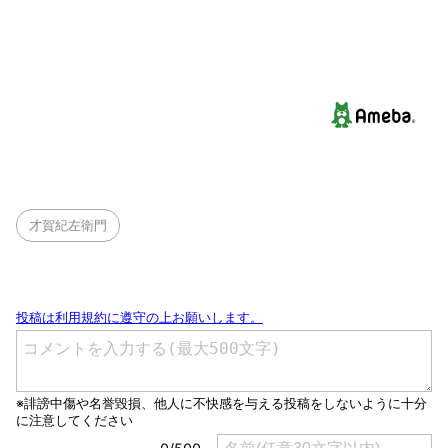
才賀紀左衛門