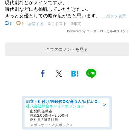
全てのコメントを見る
組立・組付け/未経験OK/高収入/日払いOK/寮費無料/日勤
＞
株式会社綜合キャリアオプション
山梨県 韮崎市
時給2,000円～2,500円
正社員 / 派遣社員
スポンサー：求人ボックス