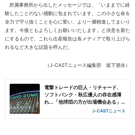
所属事務所から出したメッセージでは、「いままでに経
験したことのない感動に包まれています。この小さな命を
全力で守り抜くことを心に誓い、より一層精進してまいり
ます。今後ともよろしくお願いいたします」と決意を新た
にするもので、これら出産報告は各メディアで取り上げら
れるなど大きな話題を呼んだ。
（J-CASTニュース編集部 坂下朋永）
電撃トレードの巨人・リチャード、
ソフトバンク・秋広優人の存在感薄
れ...「他球団の方が出場機会ある」
の声が
J-CASTニュース