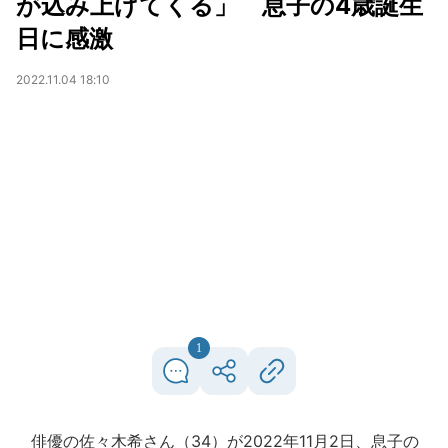
が込み上げてくる」 息子の4歳誕生
日に感激
2022.11.04 18:10
1
俳優の佐々木希さん（34）が2022年11月2日、息子の