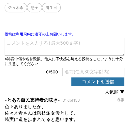
佐々木希
息子
誕生日