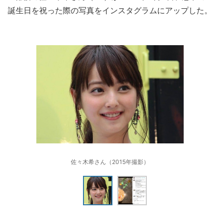
誕生日を祝った際の写真をインスタグラムにアップした。
佐々木希さん（2015年撮影）