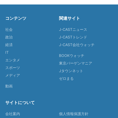
コンテンツ
関連サイト
社会
J-CASTニュース
政治
J-CASTトレンド
経済
J-CAST会社ウォッチ
IT
BOOKウォッチ
エンタメ
東京バーゲンマニア
スポーツ
Jタウンネット
メディア
ゼロまる
動画
サイトについて
会社案内
個人情報保護方針