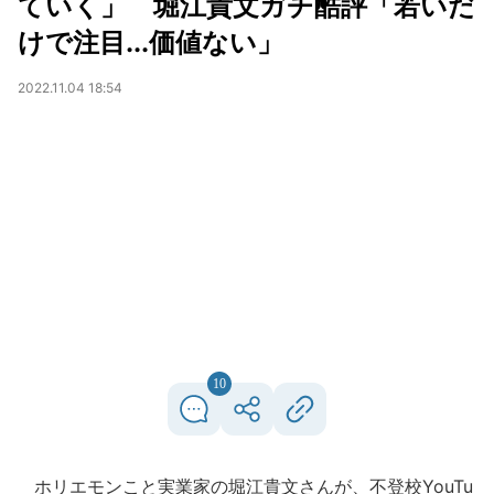
ていく」 堀江貴文ガチ酷評「若いだ
けで注目...価値ない」
2022.11.04 18:54
10
ホリエモンこと実業家の堀江貴文さんが、不登校YouTu