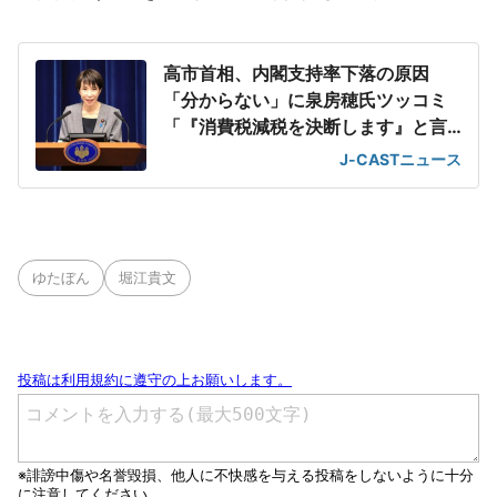
高市首相、内閣支持率下落の原因
「分からない」に泉房穂氏ツッコミ
「『消費税減税を決断します』と言
えばいいのに」
J-CASTニュース
ゆたぼん
堀江貴文