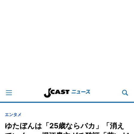
エンタメ
ゆたぼんは「25歳ならバカ」「消え