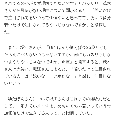
されてるのかがまず理解できないです」とバッサリ。茂木
さんから興味がない理由について聞かれると、「若いだけ
で注目されてるやつって価値ないと思ってて、あいつ多分
若いだけで注目されてるやつじゃないですか」と指摘し
た。
また、堀江さんが、「ゆたぼんが例えば今25歳だとし
たら別にバカなやつじゃないですか。何にもカスリもしな
いようなやつじゃないですか、正直」と発言すると、茂木
さんは大笑い。堀江さんによると、「若いだけで注目され
ている人」は「浅いなー、アホだなー」と感じ、注目しな
いという。
ゆたぼんさんについて堀江さんはこれまでの経験則だと
して、「消えていきますよ。めちゃくちゃ若いっていう付
加価値だけで生きてる人って」と指摘していた。