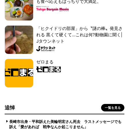
も食べ応えもばっちりで大満足。
「ヒクイドリの部屋」から〝謎の棒〟発見さ
れる 黒くて硬くて...これは何?動物園に聞く|
Jタウンネット
ゼロまる
追悼
一覧を見る
長崎市出身・平和訴えた美輪明宏さん死去 ラストメッセージでも
訴え「愛があれば 戦争なんか起こりません」