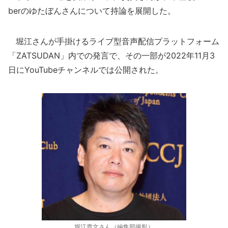
berのゆたぼんさんについて持論を展開した。
堀江さんが手掛けるライブ型音声配信プラットフォーム
「ZATSUDAN」内での発言で、その一部が2022年11月3
日にYouTubeチャンネルでは公開された。
堀江貴文さん（編集部撮影）