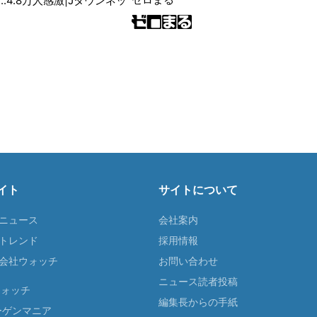
..4.8万人感激|Jタウンネッ
イト
サイトについて
Tニュース
会社案内
Tトレンド
採用情報
ST会社ウォッチ
お問い合わせ
ニュース読者投稿
ウォッチ
編集長からの手紙
ーゲンマニア