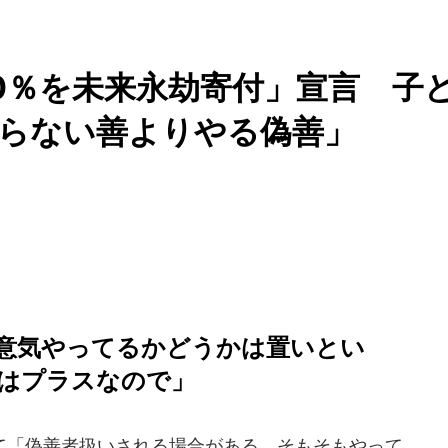
0％を未来永劫寄付」宣言 子
やらない善よりやる偽善」
意気やってるかどうかは置いとい
はプラスなので」
「偽善者扱いされる場合がある。そもそもやって