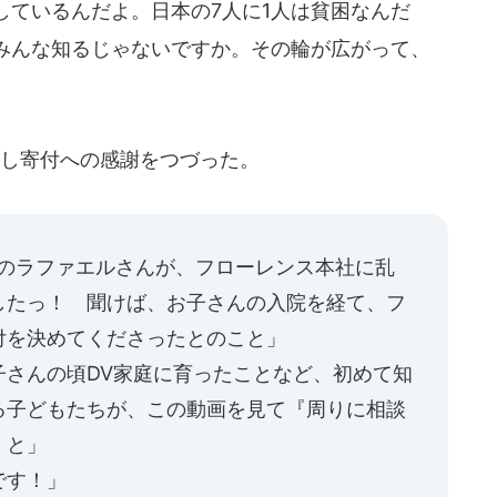
しているんだよ。日本の7人に1人は貧困なんだ
みんな知るじゃないですか。その輪が広がって、
し寄付への感謝をつづった。
erのラファエルさんが、フローレンス本社に乱
したっ！ 聞けば、お子さんの入院を経て、フ
付を決めてくださったとのこと」
子さんの頃DV家庭に育ったことなど、初めて知
る子どもたちが、この動画を見て『周りに相談
、と」
です！」