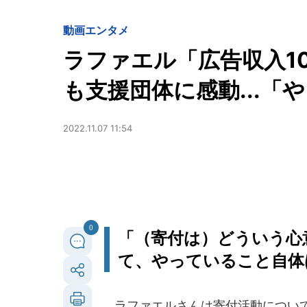
動画
エンタメ
ラファエル「広告収入1
も支援団体に感動...「
2022.11.07 11:54
0
「（寄付は）どういう心
て、やっていること自体
ラファエルさんは寄付活動について