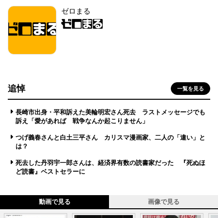
ゼロまる
追悼
一覧を見る
長崎市出身・平和訴えた美輪明宏さん死去 ラストメッセージでも
訴え「愛があれば 戦争なんか起こりません」
つげ義春さんと白土三平さん カリスマ漫画家、二人の「違い」と
は？
死去した丹羽宇一郎さんは、経済界有数の読書家だった 『死ぬほ
ど読書』ベストセラーに
動画で見る
画像で見る