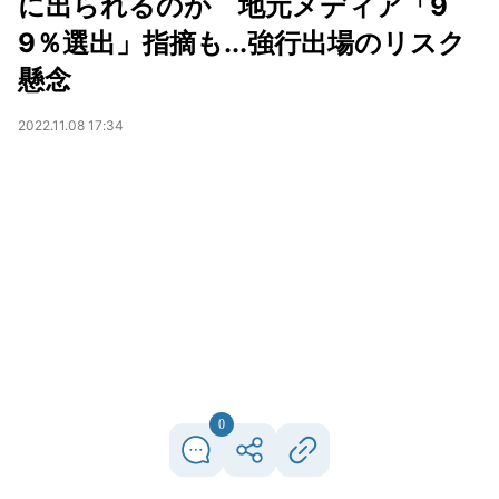
に出られるのか 地元メディア「9
9％選出」指摘も...強行出場のリスク
懸念
2022.11.08 17:34
0