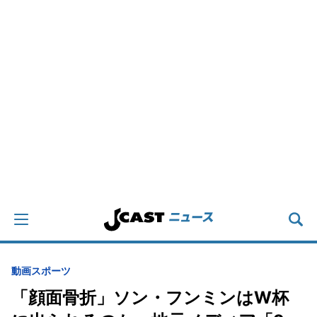
動画
スポーツ
「顔面骨折」ソン・フンミンはW杯