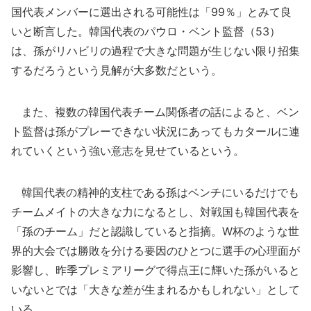
国代表メンバーに選出される可能性は「99％」とみて良
いと断言した。韓国代表のパウロ・ベント監督（53）
は、孫がリハビリの過程で大きな問題が生じない限り招集
するだろうという見解が大多数だという。
また、複数の韓国代表チーム関係者の話によると、ベン
ト監督は孫がプレーできない状況にあってもカタールに連
れていくという強い意志を見せているという。
韓国代表の精神的支柱である孫はベンチにいるだけでも
チームメイトの大きな力になるとし、対戦国も韓国代表を
「孫のチーム」だと認識していると指摘。W杯のような世
界的大会では勝敗を分ける要因のひとつに選手の心理面が
影響し、昨季プレミアリーグで得点王に輝いた孫がいると
いないとでは「大きな差が生まれるかもしれない」として
いる。