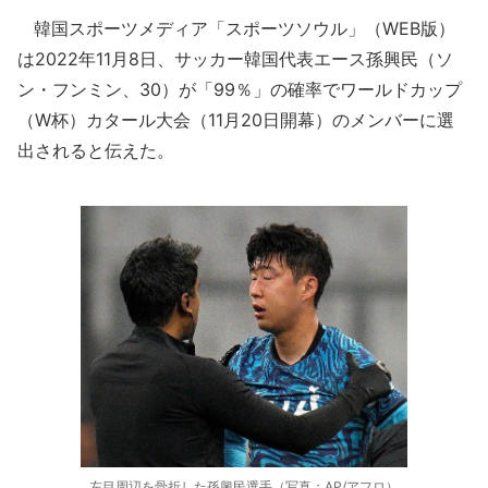
韓国スポーツメディア「スポーツソウル」（WEB版）
は2022年11月8日、サッカー韓国代表エース孫興民（ソ
ン・フンミン、30）が「99％」の確率でワールドカップ
（W杯）カタール大会（11月20日開幕）のメンバーに選
出されると伝えた。
左目周辺を骨折した孫興民選手（写真：AP/アフロ）