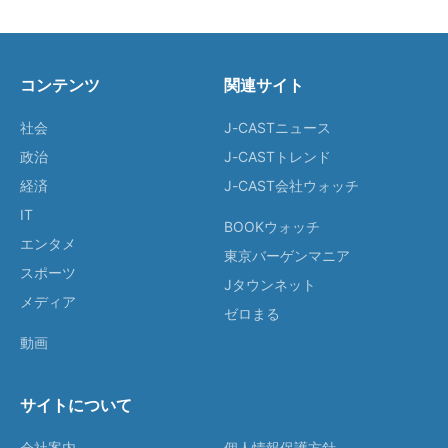
コンテンツ
関連サイト
社会
J-CASTニュース
政治
J-CASTトレンド
経済
J-CAST会社ウォッチ
IT
BOOKウォッチ
エンタメ
東京バーゲンマニア
スポーツ
Jタウンネット
メディア
ゼロまる
動画
サイトについて
会社案内
個人情報保護方針