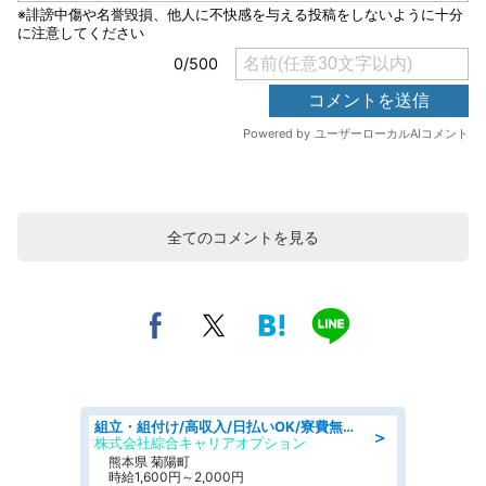
全てのコメントを見る
組立・組付け/高収入/日払いOK/寮費無料/交替制/20・30・40代活躍中
＞
株式会社綜合キャリアオプション
熊本県 菊陽町
時給1,600円～2,000円