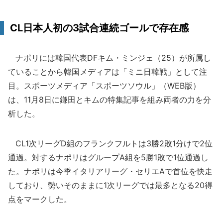
CL日本人初の3試合連続ゴールで存在感
ナポリには韓国代表DFキム・ミンジェ（25）が所属し
ていることから韓国メディアは「ミニ日韓戦」として注
目。スポーツメディア「スポーツソウル」（WEB版）
は、11月8日に鎌田とキムの特集記事を組み両者の力を分
析した。
CL1次リーグD組のフランクフルトは3勝2敗1分けで2位
通過。対するナポリはグループA組を5勝1敗で1位通過し
た。ナポリは今季イタリアリーグ・セリエAで首位を快走
しており、勢いそのままに1次リーグでは最多となる20得
点をマークした。