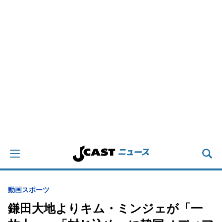
動画
スポーツ
鎌田大地よりキム・ミンジェが「一