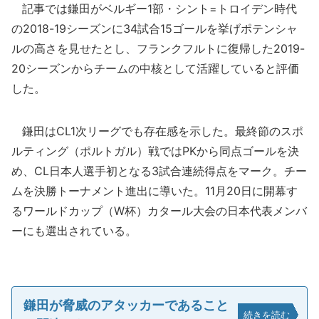
記事では鎌田がベルギー1部・シント=トロイデン時代
の2018-19シーズンに34試合15ゴールを挙げポテンシャ
ルの高さを見せたとし、フランクフルトに復帰した2019-
20シーズンからチームの中核として活躍していると評価
した。
鎌田はCL1次リーグでも存在感を示した。最終節のスポ
ルティング（ポルトガル）戦ではPKから同点ゴールを決
め、CL日本人選手初となる3試合連続得点をマーク。チー
ムを決勝トーナメント進出に導いた。11月20日に開幕す
るワールドカップ（W杯）カタール大会の日本代表メンバ
ーにも選出されている。
鎌田が脅威のアタッカーであること
続きを読む