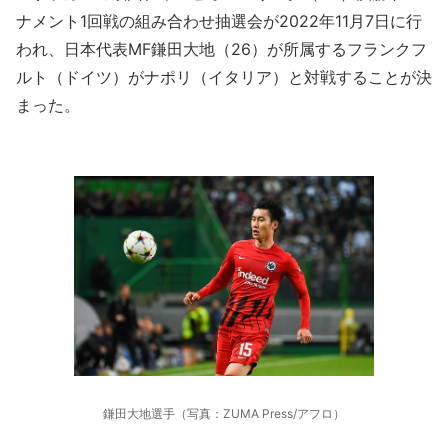
ナメント1回戦の組み合わせ抽選会が2022年11月7日に行
われ、日本代表MF鎌田大地（26）が所属するフランクフ
ルト（ドイツ）がナポリ（イタリア）と対戦することが決
まった。
鎌田大地選手（写真：ZUMA Press/アフロ）