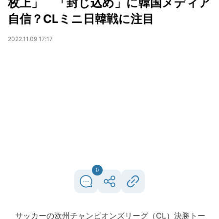
枚上」 「封じ込め」に韓国メディア
自信？CLミニ日韓戦に注目
2022.11.09 17:17
0
サッカーの欧州チャンピオンズリーグ（CL）決勝トー