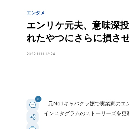
エンタメ
エンリケ元夫、意味深
れたやつにさらに損さ
2022.11.11 13:24
0
元No.1キャバクラ嬢で実業家のエン
インスタグラムのストーリーズを更