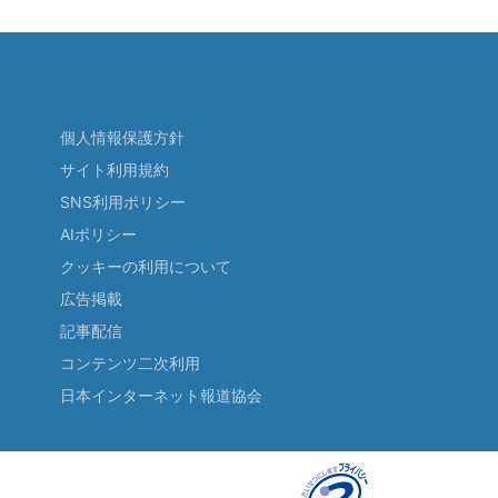
個人情報保護方針
サイト利用規約
SNS利用ポリシー
AIポリシー
クッキーの利用について
広告掲載
記事配信
コンテンツ二次利用
日本インターネット報道協会