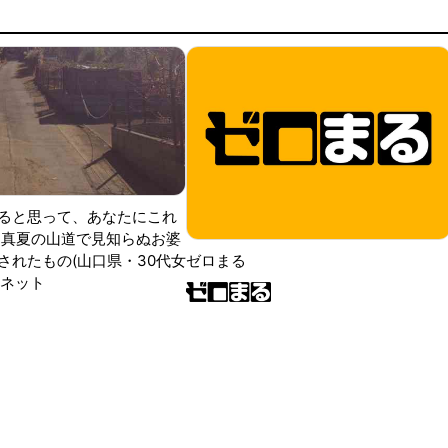
ると思って、あなたにこれ
 真夏の山道で見知らぬお婆
されたもの(山口県・30代女
ゼロまる
ンネット