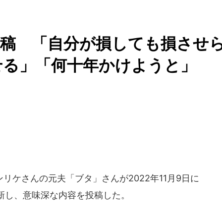
投稿 「自分が損しても損させ
せる」「何十年かけようと」
リケさんの元夫「ブタ」さんが2022年11月9日に
新し、意味深な内容を投稿した。