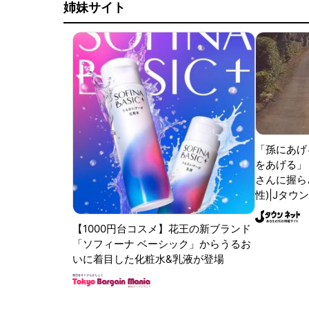
姉妹サイト
「孫にあげ
をあげる」
さんに握ら
性)|Jタウ
【1000円台コスメ】花王の新ブランド
「ソフィーナ ベーシック」からうるお
いに着目した化粧水&乳液が登場