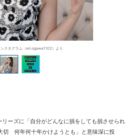
スタグラム（eri.ogawa1102）より
リーズに「自分がどんなに損をしても損させられ
大切 何年何十年かけようとも」と意味深に投