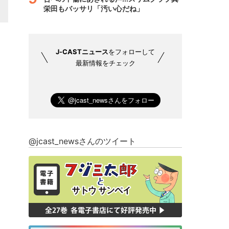
栄田もバッサリ「汚い心だね」
J-CASTニュース
をフォローして
最新情報をチェック
@jcast_newsさんのツイート