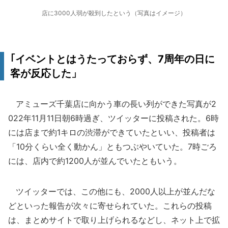
店に3000人弱が殺到したという（写真はイメージ）
｢イベントとはうたっておらず、7周年の日に
客が反応した」
アミューズ千葉店に向かう車の長い列ができた写真が2
022年11月11日朝6時過ぎ、ツイッターに投稿された。6時
には店まで約1キロの渋滞ができていたといい、投稿者は
「10分くらい全く動かん」ともつぶやいていた。7時ごろ
には、店内で約1200人が並んでいたともいう。
ツイッターでは、この他にも、2000人以上が並んだな
どといった報告が次々に寄せられていた。これらの投稿
は、まとめサイトで取り上げられるなどし、ネット上で拡