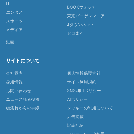
IT
BOOKウォッチ
エンタメ
東京バーゲンマニア
スポーツ
Jタウンネット
メディア
ゼロまる
動画
サイトについて
会社案内
個人情報保護方針
採用情報
サイト利用規約
お問い合わせ
SNS利用ポリシー
ニュース読者投稿
AIポリシー
編集長からの手紙
クッキーの利用について
広告掲載
記事配信
コンテンツ二次利用