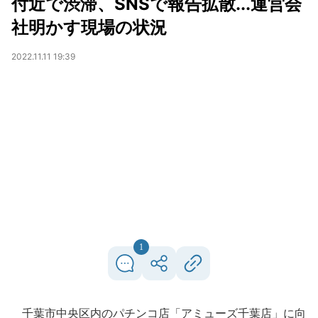
付近で渋滞、SNSで報告拡散...運営会
社明かす現場の状況
2022.11.11 19:39
1
千葉市中央区内のパチンコ店「アミューズ千葉店」に向