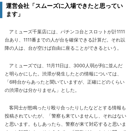
運営会社「スムーズに入場できたと思ってい
ます」
アミューズ千葉店には、パチンコ台とスロットが計1111
台あり、1111番までの人が台を確保できる計算だ。それ以
降の人は、台が空けば自由に座ることができるという。
アミューズでは、11月11日は、3000人弱が列に並んだ
と明らかにした。渋滞が発生したとの情報については、
「6時台からあったと聞いていますが、正確にどのくらい
の渋滞かは分かりません」とした。
客同士が怒鳴ったり殴り合ったりしたなどとする情報も
投稿されていたが、「警察も来ていませんし、それはない
と思います。もしあったら、警察が来て対応すると思いま