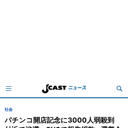
社会
パチンコ開店記念に3000人弱殺到