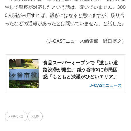
生して警察が対応したという話は、聞いていません。300
0人弱が来店すれば、騒ぎにはなると思いますが、殴り合
ったなどの通報があったとは聞いていません」と話した。
（J-CASTニュース編集部 野口博之）
食品スーパーオープンで「激しい道
路渋滞が発生」 鎌ケ谷市Xに市民困
惑「もともと渋滞がひどいエリア」
J-CASTニュース
パチンコ
渋滞