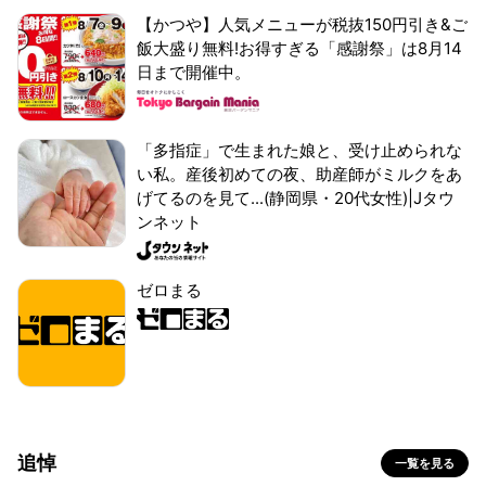
【かつや】人気メニューが税抜150円引き&ご
飯大盛り無料!お得すぎる「感謝祭」は8月14
日まで開催中。
「多指症」で生まれた娘と、受け止められな
い私。産後初めての夜、助産師がミルクをあ
げてるのを見て...(静岡県・20代女性)|Jタウ
ンネット
ゼロまる
追悼
一覧を見る