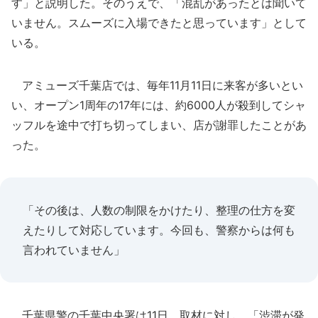
す」と説明した。そのうえで、「混乱があったとは聞いて
いません。スムーズに入場できたと思っています」として
いる。
アミューズ千葉店では、毎年11月11日に来客が多いとい
い、オープン1周年の17年には、約6000人が殺到してシャ
ッフルを途中で打ち切ってしまい、店が謝罪したことがあ
った。
「その後は、人数の制限をかけたり、整理の仕方を変
えたりして対応しています。今回も、警察からは何も
言われていません」
千葉県警の千葉中央署は11日、取材に対し、「渋滞が発