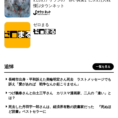
慄|Jタウンネット
ゼロまる
追悼
一覧を見る
長崎市出身・平和訴えた美輪明宏さん死去 ラストメッセージでも
訴え「愛があれば 戦争なんか起こりません」
つげ義春さんと白土三平さん カリスマ漫画家、二人の「違い」と
は？
死去した丹羽宇一郎さんは、経済界有数の読書家だった 『死ぬほ
ど読書』ベストセラーに