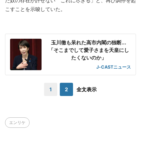
た奴の存在が許せない これに尽きる」と、再び調停を起
こすことを示唆していた。
玉川徹も呆れた高市内閣の独断...
「そこまでして愛子さまを天皇にし
たくないのか」
J-CASTニュース
1
2
全文表示
エンリケ