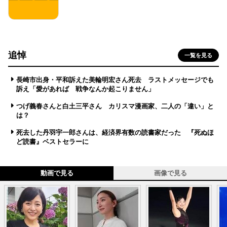
追悼
一覧を見る
長崎市出身・平和訴えた美輪明宏さん死去 ラストメッセージでも
訴え「愛があれば 戦争なんか起こりません」
つげ義春さんと白土三平さん カリスマ漫画家、二人の「違い」と
は？
死去した丹羽宇一郎さんは、経済界有数の読書家だった 『死ぬほ
ど読書』ベストセラーに
動画で見る
画像で見る