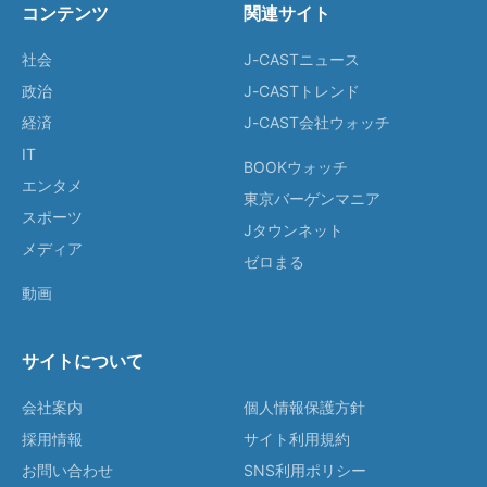
コンテンツ
関連サイト
社会
J-CASTニュース
政治
J-CASTトレンド
経済
J-CAST会社ウォッチ
IT
BOOKウォッチ
エンタメ
東京バーゲンマニア
スポーツ
Jタウンネット
メディア
ゼロまる
動画
サイトについて
会社案内
個人情報保護方針
採用情報
サイト利用規約
お問い合わせ
SNS利用ポリシー