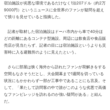
宿泊施設が劣悪な環境であるだけなく1泊207ドル（約2万
9000円）というニュースに全世界のファンが疑問を超え
て憤りを見せていると指摘した。
記者が取材した宿泊施設はドーハ市内から車で40分ほ
どの距離にあるコンテナ型施設。周辺には飲食店や食品販
売店が見当たらず、記者の目には宿泊施設というよりも災
害時に入る避難所のように見えたという。
さらに部屋は狭く海外から訪れたファンが荷解きをする
空間もなさそうだとし、大会開幕まで1週間を切っている
状況にもかかわらず一部が工事中であることにも言及。そ
して、「果たして訪問客の中で誰がこのような劣悪で高価
なファンビレッジを訪れるのか強い疑問がある」と結ん
だ。