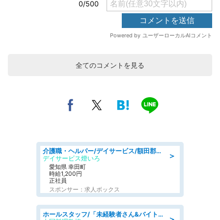
全てのコメントを見る
介護職・ヘルパー/デイサービス/額田郡幸田町/JR東海道本線 幸田/愛知県
＞
デイサービス燈いろ
愛知県 幸田町
時給1,200円
正社員
スポンサー：求人ボックス
ホールスタッフ/「未経験者さん&バイトデビューも大歓迎」残業ほぼなし×1日3時間〜勤務OK!フォロー体制も充実/広島県/広島市南区
＞