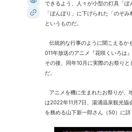
できるよう、人々が小型の灯具「ぼ
「ぼんぼり」に下げられた「のぞみ
というものだ。
伝統的な行事のように聞こえるかも
011年放送のアニメ『花咲くいろは
その後、同年10月に実際のお祭りと
だ。
アニメを機に生まれたお祭りが、地域
は2022年11月7日、湯涌温泉観
を務める山下新一郎さん（50）に