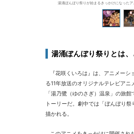
湯涌ぼんぼり祭りが始まるきっかけになったアニ
湯涌ぼんぼり祭りとは、
『花咲くいろは』は、アニメーション
る11年放送のオリジナルテレビア
「湯乃鷺（ゆのさぎ）温泉」の旅館
トーリーだ。劇中では「ぼんぼり祭
描かれる。
このアニメをきっかけに開催された