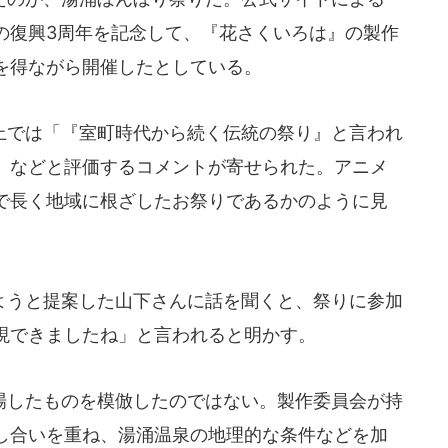
害の復興3周年を記念して、『花さくいろは』の製作
を得ながら開催したとしている。
上では「『室町時代から続く伝統の祭り』と言われ
」などと評価するコメントが寄せられた。アニメ
で長く地域に根ざしたお祭りであるかのように見
うと提案した山下さんに話を聞くと、祭りに参加
現できましたね」と言われると明かす。
したものを模倣したのではない。製作委員会が持
し合いを重ね、湯涌温泉の地理的な条件などを加