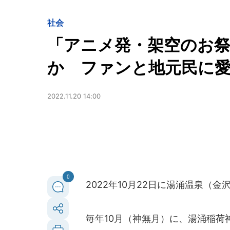
社会
「アニメ発・架空のお
か ファンと地元民に愛さ
2022.11.20 14:00
0
2022年10月22日に湯涌温泉（
毎年10月（神無月）に、湯涌稲荷