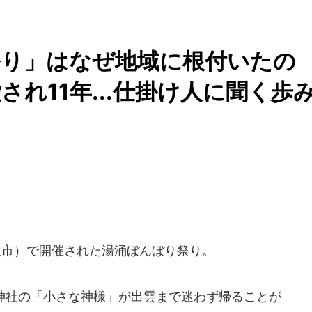
祭り」はなぜ地域に根付いたの
れ11年...仕掛け人に聞く歩
金沢市）で開催された湯涌ぼんぼり祭り。
神社の「小さな神様」が出雲まで迷わず帰ることが