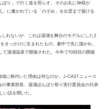
んぼり」で行く道を照らす。そのお礼に神様が
札」に書かれている「のぞみ」を出雲まで届ける
しれないが、これは湯涌を舞台のモデルにした2
』をきっかけに生まれたもの。劇中で先に描かれ、
して湯涌温泉で開催された。今年で10回目の開催
に根付いた理由は何なのか。J-CASTニュース
光協会の事業部長、湯涌ぼんぼり祭り実行委員会の代表
詳しい話を聞いた。