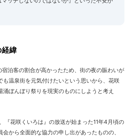
はマッチしないのではないか』といった不安が
の経緯
宿泊客の割合が高かったため、街の夜の賑わいが
でも温泉街を元気付けたいという思いから、花咲
湯涌ぼんぼり祭りを現実のものにしようと考え
、『花咲くいろは』の放送が始まった11年4月頃の
員会から全面的な協力の申し出があったものの、