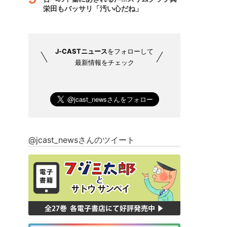
栄田もバッサリ「汚い心だね」
J-CASTニュース
をフォローして
最新情報をチェック
@jcast_newsさんのツイート