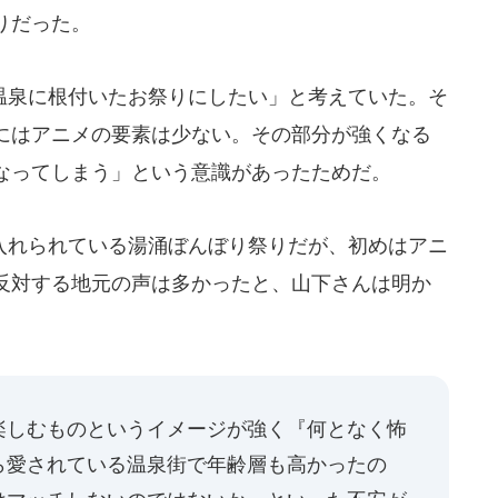
りだった。
泉に根付いたお祭りにしたい」と考えていた。そ
にはアニメの要素は少ない。その部分が強くなる
なってしまう」という意識があったためだ。
れられている湯涌ぼんぼり祭りだが、初めはアニ
反対する地元の声は多かったと、山下さんは明か
楽しむものというイメージが強く『何となく怖
ら愛されている温泉街で年齢層も高かったの