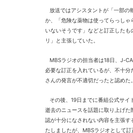
放送ではアシスタントが「一部の報
か、「危険な薬物は使ってらっしゃ
いないそうです」などと訂正したも
リ」と主張していた。
MBSラジオの担当者は18日、J-
必要な訂正を入れているが、不十分
さんの発言が不適切だったと認めた
その後、19日までに番組公式サイト
逝去のニュースを話題に取り上げた
認が十分になされない内容を主張す
たしましたが、MBSラジオとして訂