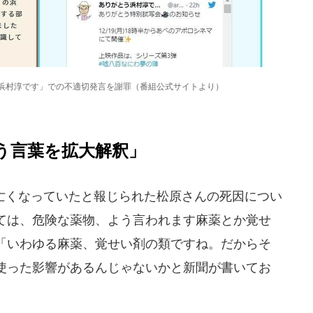
う浜村淳です」での不適切発言を謝罪（番組公式サイトより）
う言葉を拡大解釈」
に亡くなっていたと報じられた松原さんの死因につい
ては、危険な薬物、よう言われます麻薬とか覚せ
「いわゆる麻薬、覚せい剤の類ですね。だからそ
使った影響があるんじゃないかと新聞が書いてお
。