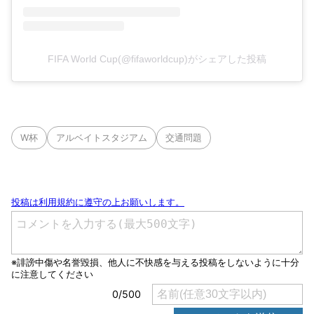
FIFA World Cup(@fifaworldcup)がシェアした投稿
W杯
アルベイトスタジアム
交通問題