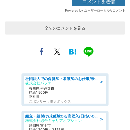
全てのコメントを見る
社団法人での保健師・看護師のお仕事/未経験OK/要資格:普通免許、保健師、正看護師
＞
株式会社パソナ
香川県 善通寺市
時給1,500円
正社員
スポンサー：求人ボックス
組立・組付け/未経験OK/高収入/日払いOK/寮費無料/交替制
＞
株式会社綜合キャリアオプション
静岡県 富士市
時給1,700円～2,125円