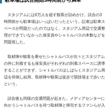
駐車場は試合開始3時間前から満車
スタジアムには6万人を超す観客が詰めかけ、試合の3
時間前から駐車場はいっぱいだったという。記者は駐車ス
ペースが問題だったのではなく、スタジアム周辺で交通整
理ができていなかった保安員やシャトルバスの本数などを
問題視した。
取材陣や観客を乗せたシャトルバスが次々とスタジアム
の外に到着するも保安員がそれぞれの到着スペースに誘導
することができず、シャトルバスはしばらくスタジアム周
辺を徘徊し結局、取材陣や観客は徒歩で競技場まで歩いた
という。
試合後も同様の交通問題が起きた。メディアセンターに
向かうシャトルバスを待つ取材陣と帰宅するファンらが入