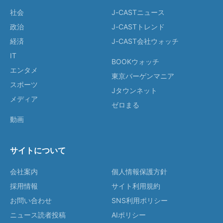
社会
J-CASTニュース
政治
J-CASTトレンド
経済
J-CAST会社ウォッチ
IT
BOOKウォッチ
エンタメ
東京バーゲンマニア
スポーツ
Jタウンネット
メディア
ゼロまる
動画
サイトについて
会社案内
個人情報保護方針
採用情報
サイト利用規約
お問い合わせ
SNS利用ポリシー
ニュース読者投稿
AIポリシー