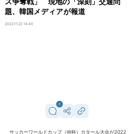
ス争奪戦」 現地の「深刻」交通問
題、韓国メディアが報道
2022.11.22 14:40
0
サッカーワールドカップ（W杯）カタール大会が2022