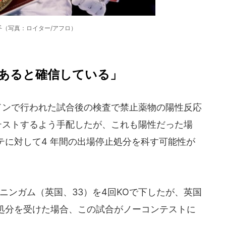
手（写真：ロイター/アフロ）
あると確信している」
ドンで行われた試合後の検査で禁止薬物の陽性反応
テストするよう手配したが、これも陽性だった場
テに対して4 年間の出場停止処分を科す可能性が
ンガム（英国、33）を4回KOで下したが、英国
処分を受けた場合、この試合がノーコンテストに