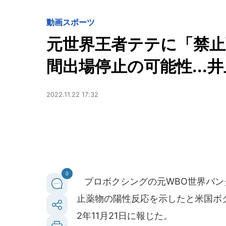
動画
スポーツ
元世界王者テテに「禁止
間出場停止の可能性...
2022.11.22 17:32
0
プロボクシングの元WBO世界バン
止薬物の陽性反応を示したと米国ボ
2年11月21日に報じた。