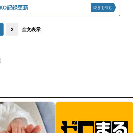
KO記録更新
続きを読む
2
全文表示