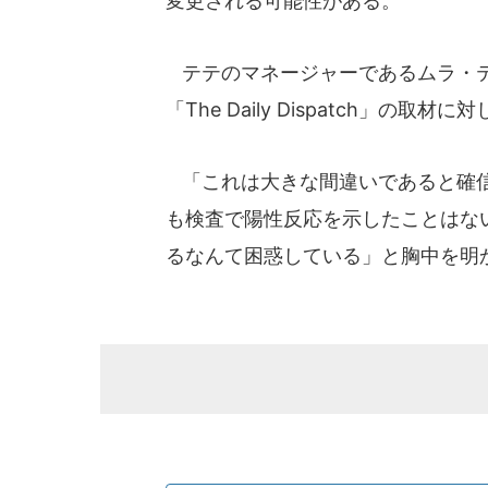
変更される可能性がある。
テテのマネージャーであるムラ・テ
「The Daily Dispatch」の
「これは大きな間違いであると確信
も検査で陽性反応を示したことはな
るなんて困惑している」と胸中を明