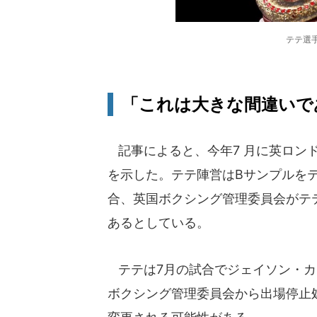
テテ選
「これは大きな間違いで
記事によると、今年7 月に英ロン
を示した。テテ陣営はBサンプルを
合、英国ボクシング管理委員会がテ
あるとしている。
テテは7月の試合でジェイソン・カニ
ボクシング管理委員会から出場停止