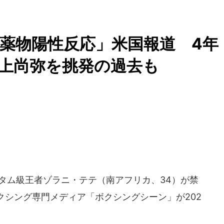
薬物陽性反応」米国報道 4年
井上尚弥を挑発の過去も
タム級王者ゾラニ・テテ（南アフリカ、34）が禁
クシング専門メディア「ボクシングシーン」が202