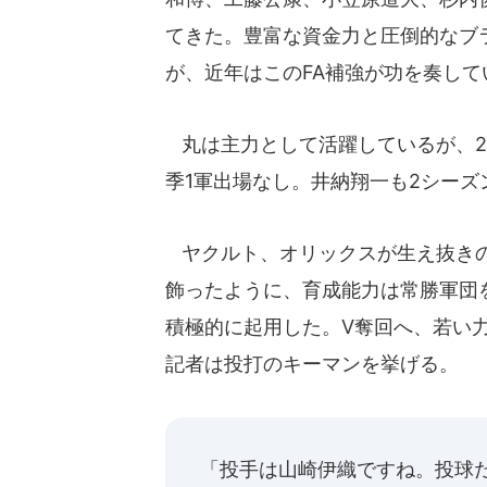
てきた。豊富な資金力と圧倒的なブ
が、近年はこのFA補強が功を奏し
丸は主力として活躍しているが、2
季1軍出場なし。井納翔一も2シーズ
ヤクルト、オリックスが生え抜きの
飾ったように、育成能力は常勝軍団
積極的に起用した。V奪回へ、若い
記者は投打のキーマンを挙げる。
「投手は山崎伊織ですね。投球