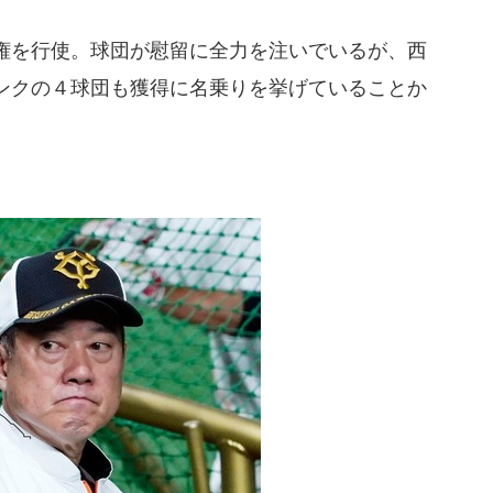
権を行使。球団が慰留に全力を注いでいるが、西
ンクの４球団も獲得に名乗りを挙げていることか