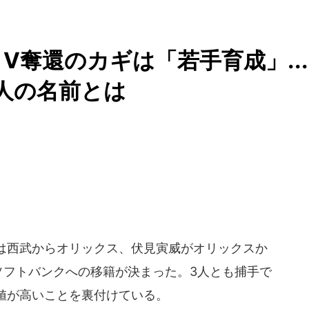
V奪還のカギは「若手育成」...
人の名前とは
は西武からオリックス、伏見寅威がオリックスか
ソフトバンクへの移籍が決まった。3人とも捕手で
値が高いことを裏付けている。