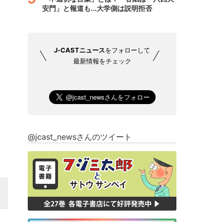
安門」と報道も...大学側は説明拒否
J-CASTニュース
をフォローして
最新情報をチェック
@jcast_newsさんのツイート