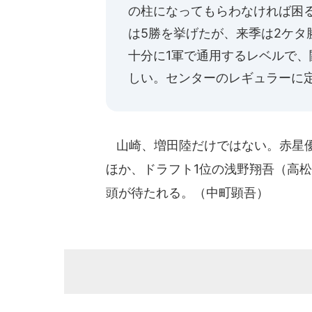
の柱になってもらわなければ困る
は5勝を挙げたが、来季は2ケ
十分に1軍で通用するレベルで
しい。センターのレギュラーに
山崎、増田陸だけではない。赤星優
ほか、ドラフト1位の浅野翔吾（高
頭が待たれる。（中町顕吾）