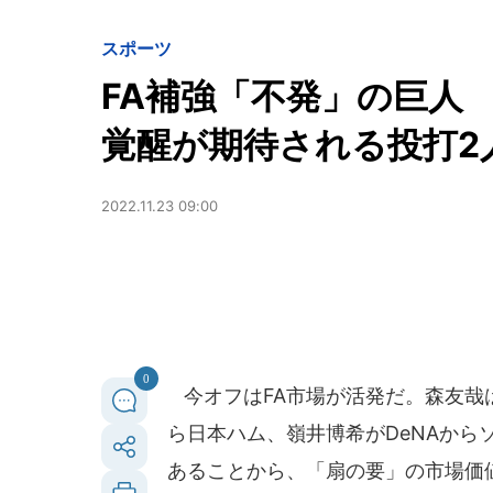
スポーツ
FA補強「不発」の巨人 
覚醒が期待される投打2
2022.11.23 09:00
0
今オフはFA市場が活発だ。森友哉
ら日本ハム、嶺井博希がDeNAから
あることから、「扇の要」の市場価