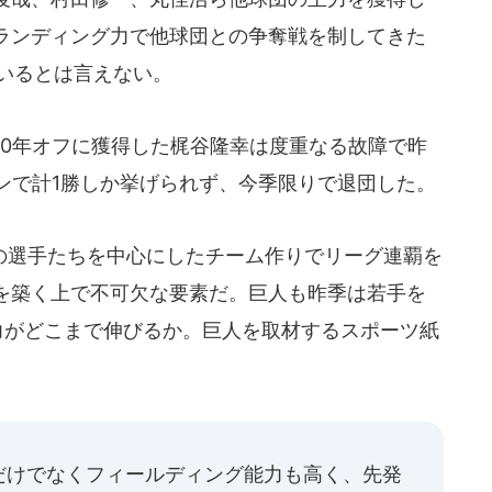
ランディング力で他球団との争奪戦を制してきた
ているとは言えない。
0年オフに獲得した梶谷隆幸は度重なる故障で昨
ンで計1勝しか挙げられず、今季限りで退団した。
選手たちを中心にしたチーム作りでリーグ連覇を
を築く上で不可欠な要素だ。巨人も昨季は若手を
力がどこまで伸びるか。巨人を取材するスポーツ紙
だけでなくフィールディング能力も高く、先発