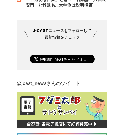
安門」と報道も...大学側は説明拒否
J-CASTニュース
をフォローして
最新情報をチェック
@jcast_newsさんのツイート