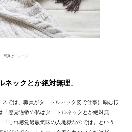
写真はイメージ
ルネックとか絶対無理」
スでは、職員がタートルネック姿で仕事に励む様
は「感覚過敏の私はタートルネックとか絶対無
」「これ感覚過敏気味の人地獄なのでは。という