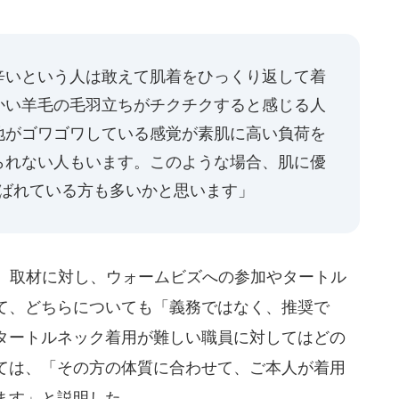
辛いという人は敢えて肌着をひっくり返して着
かい羊毛の毛羽立ちがチクチクすると感じる人
地がゴワゴワしている感覚が素肌に高い負荷を
られない人もいます。このような場合、肌に優
選ばれている方も多いかと思います」
、取材に対し、ウォームビズへの参加やタートル
て、どちらについても「義務ではなく、推奨で
タートルネック着用が難しい職員に対してはどの
ては、「その方の体質に合わせて、ご本人が着用
ます」と説明した。