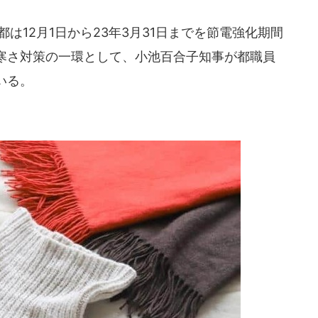
都は12月1日から23年3月31日までを節電強化期間
寒さ対策の一環として、小池百合子知事が都職員
いる。