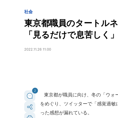
社会
東京都職員のタートルネ
「見るだけで息苦しく
2022.11.26 11:00
2
東京都が職員に向け、冬の「ウォー
をめぐり、ツイッターで「感覚過敏
った感想が漏れている。