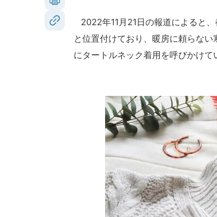
2022年11月21日の報道によると、
と位置付けており、暖房に頼らない
にタートルネック着用を呼びかけて