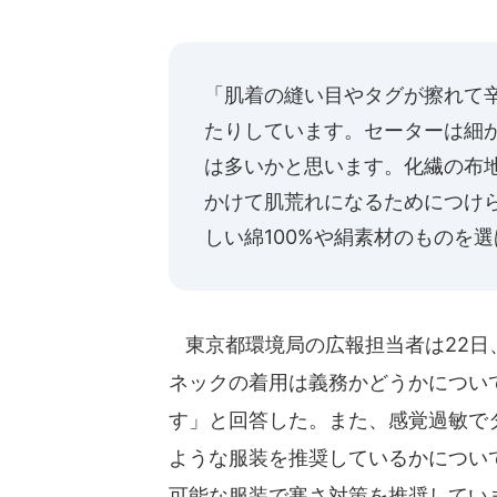
「肌着の縫い目やタグが擦れて
たりしています。セーターは細
は多いかと思います。化繊の布
かけて肌荒れになるためにつけ
しい綿100%や絹素材のものを
東京都環境局の広報担当者は22日
ネックの着用は義務かどうかについ
す」と回答した。また、感覚過敏で
ような服装を推奨しているかについ
可能な服装で寒さ対策を推奨してい