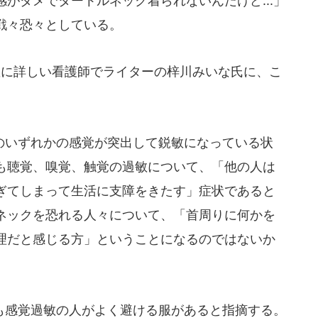
がダメでタートルネック着られないんだけど...」
戦々恐々としている。
敏に詳しい看護師でライターの梓川みいな氏に、こ
いずれかの感覚が突出して鋭敏になっている状
も聴覚、嗅覚、触覚の過敏について、「他の人は
ぎてしまって生活に支障をきたす」症状であると
ネックを恐れる人々について、「首周りに何かを
理だと感じる方」ということになるのではないか
感覚過敏の人がよく避ける服があると指摘する。