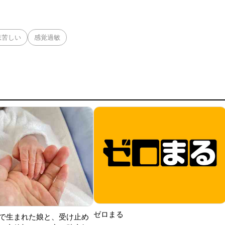
に対し、静電気除去シートに触れることは「セルフサービスス
給油す
息苦しい
感覚過敏
ゼロまる
で生まれた娘と、受け止め