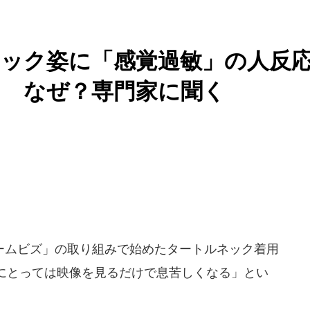
ック姿に「感覚過敏」の人反
」 なぜ？専門家に聞く
ムビズ」の取り組みで始めたタートルネック着用
にとっては映像を見るだけで息苦しくなる」とい