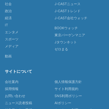
社会
J-CASTニュース
政治
J-CASTトレンド
経済
J-CAST会社ウォッチ
IT
BOOKウォッチ
エンタメ
東京バーゲンマニア
スポーツ
Jタウンネット
メディア
ゼロまる
動画
サイトについて
会社案内
個人情報保護方針
採用情報
サイト利用規約
お問い合わせ
SNS利用ポリシー
ニュース読者投稿
AIポリシー