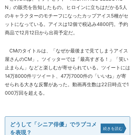
N」の販売を告知したもの。ヒロインに立ちはだかる5人
のキャラクターのモチーフになったカップアイス5種がセ
ットになっている。アイスは12個で税込み4800円。予約
商品で12月12日から出荷予定だ。
CMのタイトルは、「なぜか最後まで見てしまうアイス
屋さんのCM」。ツイッターでは「最高すぎる！」「笑い
止まらん」などと楽しむが寄せられている。ツイートには
14万8000件リツイート、47万7000件の「いいね」が寄
せられる大きな反響があった。動画再生数は22日時点で1
000万回を超える。
どうして「シニア俳優」でラブコメ
続きを読む
を表現？