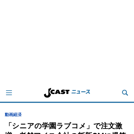
動画
経済
「シニアの学園ラブコメ」で注文激