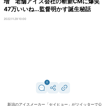
増 老舗アイス会社の斬新CMに爆笑
47万いいね...監督明かす誕生秘話
2022.11.29 10:00
0
新潟のアイスメーカー「セイヒョー」がツイッターで公