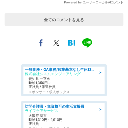
全てのコメントを見る
一般事務・OA事務/残業基本なし年休130日社保完備の一般・調達事務
＞
株式会社シスムエンジニアリング
愛知県 一宮市
時給1,350円～
正社員 / 派遣社員
スポンサー：求人ボックス
訪問介護員・無資格可の生活支援員
＞
ライフケアサービス
大阪府 堺市
時給1,310円～1,910円
正社員