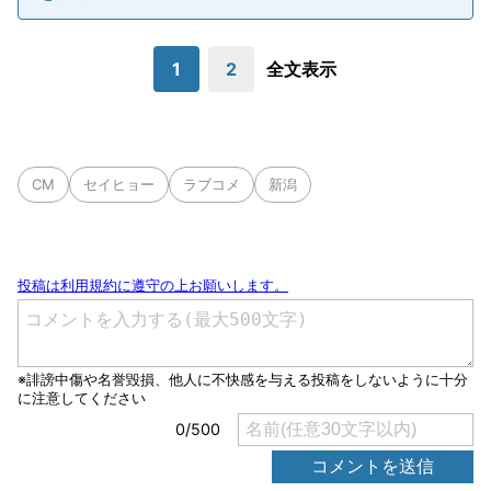
1
2
全文表示
CM
セイヒョー
ラブコメ
新潟