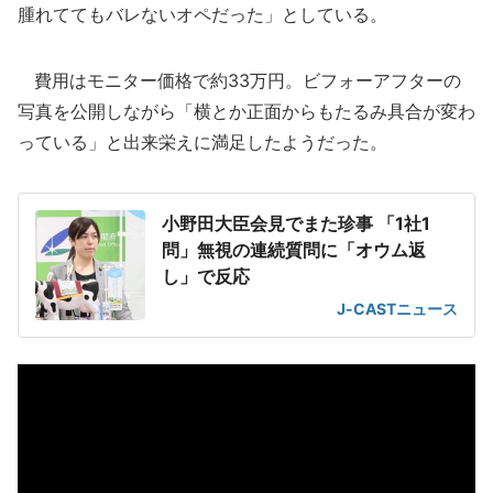
腫れててもバレないオペだった」としている。
費用はモニター価格で約33万円。ビフォーアフターの
写真を公開しながら「横とか正面からもたるみ具合が変わ
っている」と出来栄えに満足したようだった。
小野田大臣会見でまた珍事 「1社1
問」無視の連続質問に「オウム返
し」で反応
J-CASTニュース