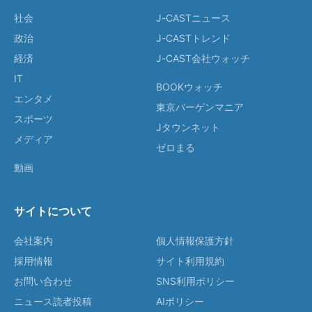
社会
J-CASTニュース
政治
J-CASTトレンド
経済
J-CAST会社ウォッチ
IT
BOOKウォッチ
エンタメ
東京バーゲンマニア
スポーツ
Jタウンネット
メディア
ゼロまる
動画
サイトについて
会社案内
個人情報保護方針
採用情報
サイト利用規約
お問い合わせ
SNS利用ポリシー
ニュース読者投稿
AIポリシー