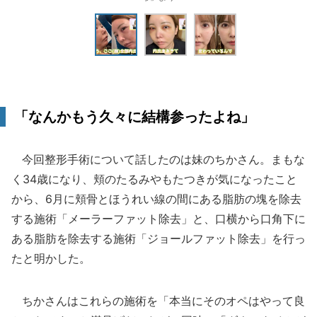
「なんかもう久々に結構参ったよね」
今回整形手術について話したのは妹のちかさん。まもな
く34歳になり、頬のたるみやもたつきが気になったこと
から、6月に頬骨とほうれい線の間にある脂肪の塊を除去
する施術「メーラーファット除去」と、口横から口角下に
ある脂肪を除去する施術「ジョールファット除去」を行っ
たと明かした。
ちかさんはこれらの施術を「本当にそのオペはやって良