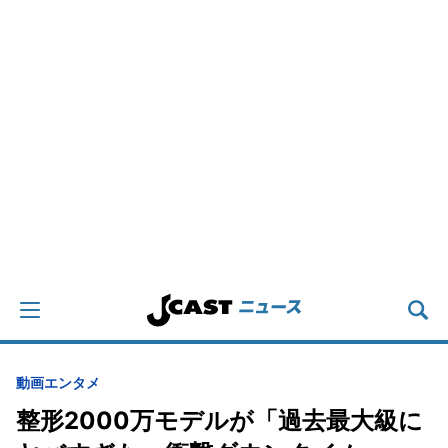
動画
エンタメ
整形2000万モデルが「過去最大級に