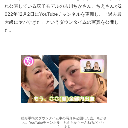
れ公表している双子モデルの吉川ちかさん、ちえさんが2
022年12月2日にYouTubeチャンネルを更新し、「過去最
大級にヤバすぎた」というダウンタイムの写真を公開し
た。
整形手術のダウンタイム中の写真を公開した吉川ちかさ
ん。YouTubeチャンネル「ちえちかちゃんねる/ぐりぐ
ら」より