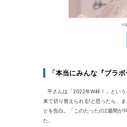
平
「本当にみんな『ブラボ
平さんは「2022年W杯！」とい
来て切り替えられる!と思ったら、
とを告白。「このたったの2週間が
た。