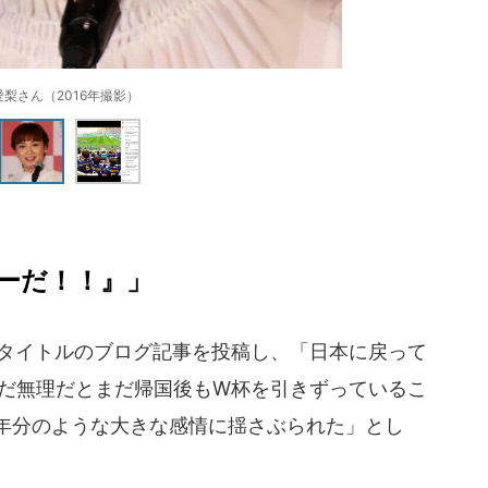
愛梨さん（2016年撮影）
ーだ！！』」
うタイトルのブログ記事を投稿し、「日本に戻って
まだ無理だとまだ帰国後もW杯を引きずっているこ
1年分のような大きな感情に揺さぶられた」とし