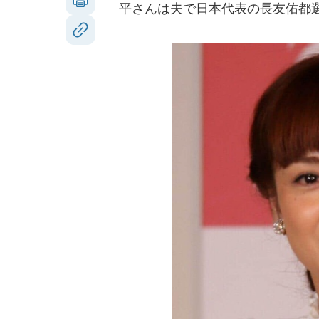
平さんは夫で日本代表の長友佑都選