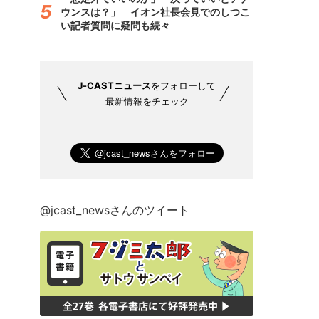
ウンスは？」 イオン社長会見でのしつこ
い記者質問に疑問も続々
J-CASTニュース
をフォローして
最新情報をチェック
@jcast_newsさんのツイート