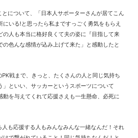
とについて、「日本人サポーターさんが居てこん
所にいる!と思ったら私まですっごく勇気をもらえ
どの人も本当に格好良くて夫の姿に『目指して来
での色んな感情が込み上げて来た」と感動したと
PK戦まで、きっと、たくさんの人と同じ気持ち
う」といい、サッカーというスポーツについて
感動を与えてくれて応援さえも一生懸命、必死に
人も応援する人もみんなみんな一緒なんだ！それ
だけで繋がれていること！同じ気持ちなんだ！と