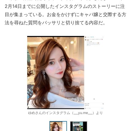
2月14日までに公開したインスタグラムのストーリーに注
目が集まっている。お金をかけずにキャバ嬢と交際する方
法を尋ねた質問をバッサリと切り捨てる内容だ。
ゆめさんのインスタグラム（___yu.me___）より