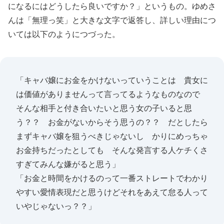
になるにはどうしたら良いですか？」というもの。ゆめさ
んは「無理っ笑」と大きな文字で返答し、詳しい理由につ
いては以下のようにつづった。
「キャバ嬢にお金をかけないっていうことは 貴女に
は価値がありませんって言ってるようなものなので
そんな相手と付き合いたいと思う女の子いると思
う？？ お金がないからそう思うの？？ だとしたら
まずキャバ嬢を狙うべきじゃないし かりにめっちゃ
お金持ちだったとしても そんな発言する人ケチくさ
すぎてみんな嫌がると思う」
「お金と時間をかけるのって一番ストレートでわかり
やすい愛情表現だと思うけどそれをあえて怠る人って
いやじゃないっ？？」