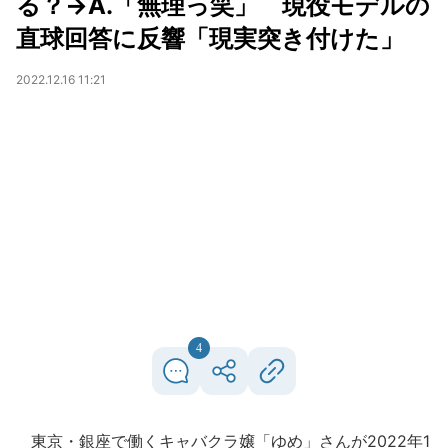
る？→A.「無理っ笑」 現役モデルの
直球回答に反響「現実突き付けた」
2022.12.16 11:21
4
東京・銀座で働くキャバクラ嬢「ゆめ」さんが2022年1